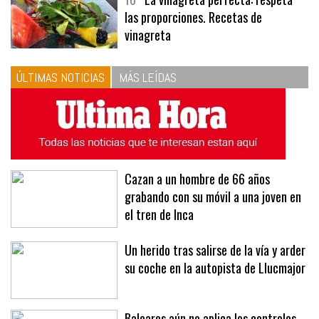
10
La vinagreta perfecta: respeta
las proporciones. Recetas de
vinagreta
ÚLTIMAS NOTICIAS
MÁS LEÍDAS
Cazan a un hombre de 66 años
grabando con su móvil a una joven en
el tren de Inca
Un herido tras salirse de la vía y arder
su coche en la autopista de Llucmajor