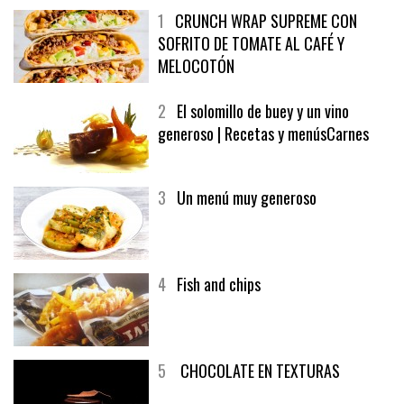
1
CRUNCH WRAP SUPREME CON
SOFRITO DE TOMATE AL CAFÉ Y
MELOCOTÓN
2
El solomillo de buey y un vino
generoso | Recetas y menúsCarnes
3
Un menú muy generoso
4
Fish and chips