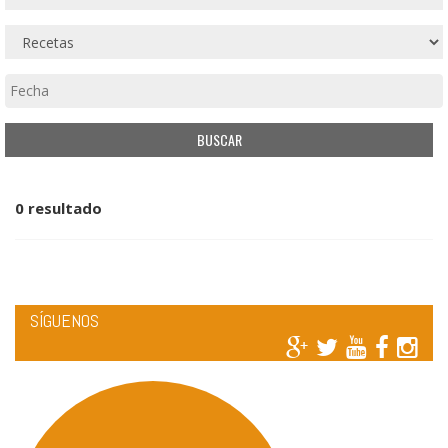
0 resultado
SÍGUENOS