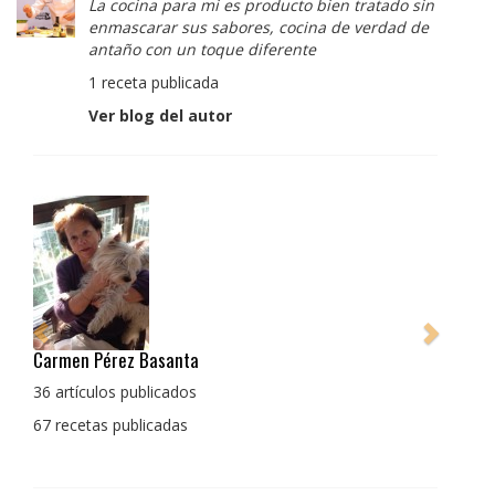
La cocina para mi es producto bien tratado sin
enmascarar sus sabores, cocina de verdad de
antaño con un toque diferente
1 receta publicada
Ver blog del autor
Pedro Manuel Collado Cruz
La cocina para mi es producto bien tratado sin
enmascarar sus sabores, cocina de verdad de antaño
con un toque diferente
1 receta publicada