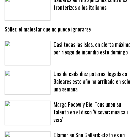
Baleares aún no aplica los controles
fronterizos a los italianos
Sóller, el malestar que no puede ignorarse
Casi todas las Islas, en alerta máxima
por riesgo de incendio este domingo
Una de cada diez pateras llegadas a
Baleares este año ha arribado en solo
una semana
Marga Pocoví y Biel Tous unen su
talento en el disco ‘Alcover: música i
vers’