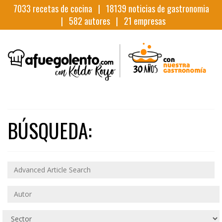
7033
recetas de cocina |
18139
noticias de gastronomia
|
582
autores |
21
empresas
BÚSQUEDA: