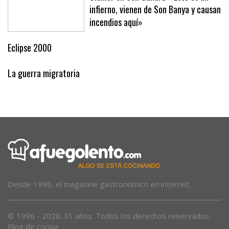
Clamor en Son Gallard: «Esto es un
infierno, vienen de Son Banya y causan
incendios aquí»
Eclipse 2000
La guerra migratoria
Desde 1996, el magazine gastronómico en internet.