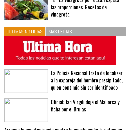
10
La vinagreta perfecta: respeta
las proporciones. Recetas de
vinagreta
ÚLTIMAS NOTICIAS
MÁS LEÍDAS
La Policía Nacional trata de localizar
a la expareja del hombre precipitado,
quien continúa sin ser identificado
Oficial: Jan Virgili deja el Mallorca y
ficha por el Brujas