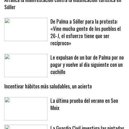
Arranca la manifestación contra la masificación turística en
Sóller
De Palma a Sóller para la protesta:
«Vino mucha gente de los pueblos el
26-J, el esfuerzo tiene que ser
recíproco»
Le expulsan de un bar de Palma por no
pagar y vuelve al día siguiente con un
cuchillo
Incentivar hábitos más saludables, un acierto
La última prueba del verano en Son
Moix