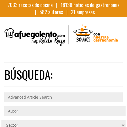
7033
recetas de cocina |
18138
noticias de gastronomia
|
582
autores |
21
empresas
BÚSQUEDA: