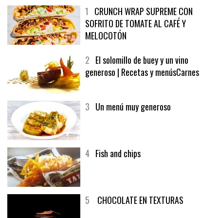
1
CRUNCH WRAP SUPREME CON
SOFRITO DE TOMATE AL CAFÉ Y
MELOCOTÓN
2
El solomillo de buey y un vino
generoso | Recetas y menúsCarnes
3
Un menú muy generoso
4
Fish and chips