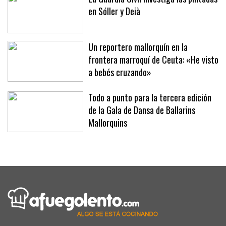
La Guardia Civil investiga las pintadas
en Sóller y Deià
Un reportero mallorquín en la
frontera marroquí de Ceuta: «He visto
a bebés cruzando»
Todo a punto para la tercera edición
de la Gala de Dansa de Ballarins
Mallorquins