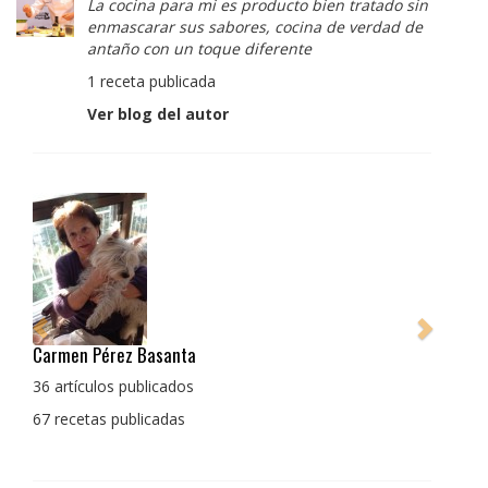
La cocina para mi es producto bien tratado sin
enmascarar sus sabores, cocina de verdad de
antaño con un toque diferente
1 receta publicada
Ver blog del autor
Pedro Manuel Collado Cruz
La cocina para mi es producto bien tratado sin
enmascarar sus sabores, cocina de verdad de antaño
con un toque diferente
1 receta publicada