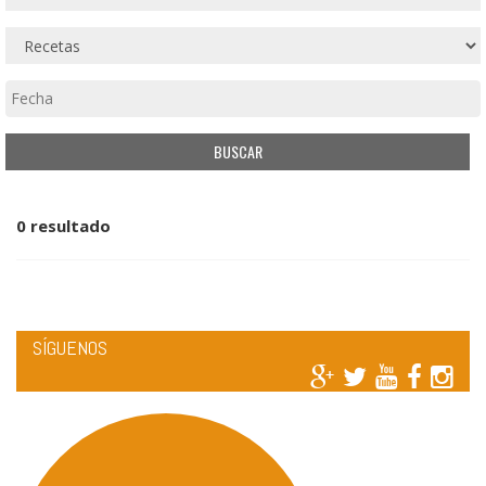
0 resultado
SÍGUENOS