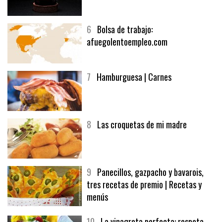
6
Bolsa de trabajo:
afuegolentoempleo.com
7
Hamburguesa | Carnes
8
Las croquetas de mi madre
9
Panecillos, gazpacho y bavarois,
tres recetas de premio | Recetas y
menús
10
La vinagreta perfecta: respeta