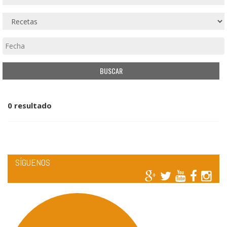
0 resultado
SÍGUENOS