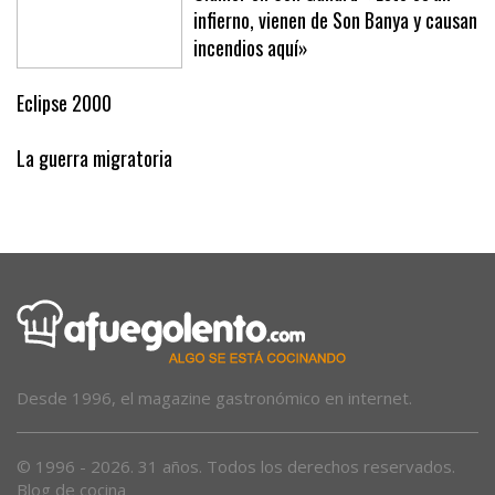
infierno, vienen de Son Banya y causan
incendios aquí»
Eclipse 2000
La guerra migratoria
Desde 1996, el magazine gastronómico en internet.
© 1996 - 2026. 31 años. Todos los derechos reservados.
Blog de cocina