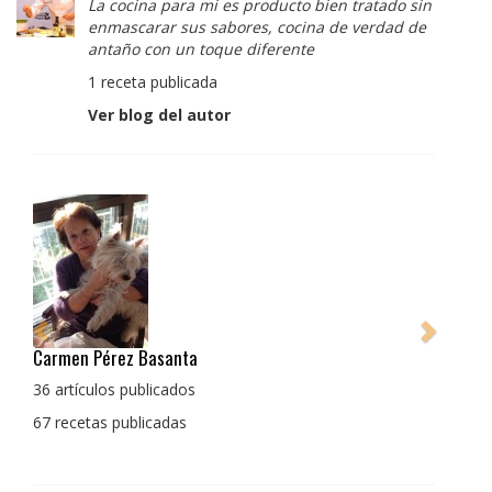
La cocina para mi es producto bien tratado sin
enmascarar sus sabores, cocina de verdad de
antaño con un toque diferente
1 receta publicada
Ver blog del autor
Pedro Manuel Collado Cruz
La cocina para mi es producto bien tratado sin
enmascarar sus sabores, cocina de verdad de antaño
con un toque diferente
1 receta publicada