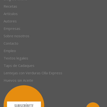
Recetas
Artículos
Autores
Empresas
Sobre nosotros
Contacto
Empleo
Textos legales
Taps de Cadaques
Lentejas con Verduras Olla Express
Huevos sin Aceite
SUBSCRÍBETE