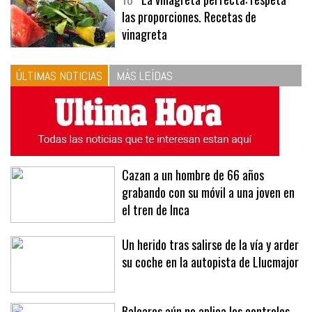
las proporciones. Recetas de
vinagreta
ÚLTIMAS NOTICIAS
MÁS LEÍDAS
Cazan a un hombre de 66 años
grabando con su móvil a una joven en
el tren de Inca
Un herido tras salirse de la vía y arder
su coche en la autopista de Llucmajor
Baleares aún no aplica los controles