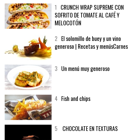
1
CRUNCH WRAP SUPREME CON
SOFRITO DE TOMATE AL CAFÉ Y
MELOCOTÓN
2
El solomillo de buey y un vino
generoso | Recetas y menúsCarnes
3
Un menú muy generoso
4
Fish and chips
5
CHOCOLATE EN TEXTURAS