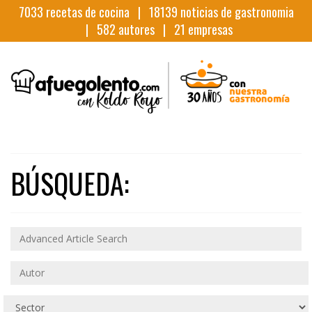
7033
recetas de cocina |
18139
noticias de gastronomia
|
582
autores |
21
empresas
BÚSQUEDA: