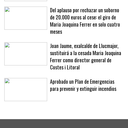
«No se nos ocurriría»
Del aplauso por rechazar un soborno
de 20.000 euros al cese: el giro de
Maria Joaquina Ferrer en solo cuatro
meses
Joan Jaume, exalcalde de Llucmajor,
sustituirá a la cesada Maria Joaquina
Ferrer como director general de
Costes i Litoral
Aprobado un Plan de Emergencias
para prevenir y extinguir incendios