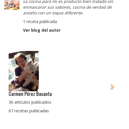
La cocina para mi es producto bien tratado sin
enmascarar sus sabores, cocina de verdad de
antaño con un toque diferente
1 receta publicada
Ver blog del autor
Pedro Manuel Collado Cruz
La cocina para mi es producto bien tratado sin
enmascarar sus sabores, cocina de verdad de antaño
con un toque diferente
1 receta publicada