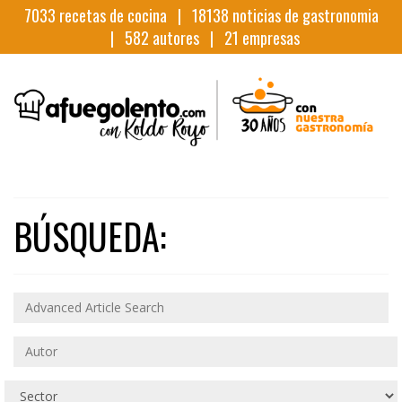
7033
recetas de cocina |
18138
noticias de gastronomia
|
582
autores |
21
empresas
BÚSQUEDA: