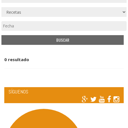
0 resultado
SÍGUENOS