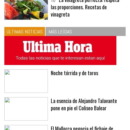
10
La vinagreta perfecta: respeta
las proporciones. Recetas de
vinagreta
ÚLTIMAS NOTICIAS
MÁS LEÍDAS
Noche tórrida y de toros
La esencia de Alejandro Talavante
pone en pie el Coliseo Balear