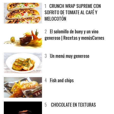
1
CRUNCH WRAP SUPREME CON
SOFRITO DE TOMATE AL CAFÉ Y
MELOCOTÓN
2
El solomillo de buey y un vino
generoso | Recetas y menúsCarnes
3
Un menú muy generoso
4
Fish and chips