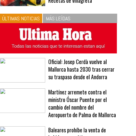
10
La vinagreta perfecta:
respeta las proporciones.
Recetas de vinagreta
ÚLTIMAS NOTICIAS
MÁS LEÍDAS
Oficial: Josep Cerdà vuelve al
Mallorca hasta 2030 tras cerrar
su traspaso desde el Andorra
Martínez arremete contra el
ministro Óscar Puente por el
cambio del nombre del