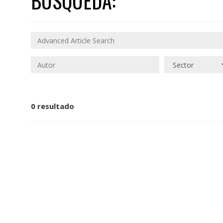
BÚSQUEDA:
0 resultado