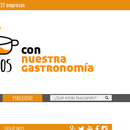
|
21
empresas
PUBLICIDAD
SÍGUENOS