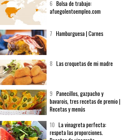
6
Bolsa de trabajo:
afuegolentoempleo.com
7
Hamburguesa | Carnes
8
Las croquetas de mi madre
9
Panecillos, gazpacho y
bavarois, tres recetas de premio |
Recetas y menús