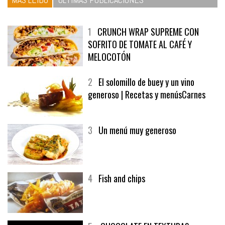
1
CRUNCH WRAP SUPREME CON
SOFRITO DE TOMATE AL CAFÉ Y
MELOCOTÓN
2
El solomillo de buey y un vino
generoso | Recetas y menúsCarnes
3
Un menú muy generoso
4
Fish and chips