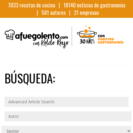
7033
recetas de cocina |
18140
noticias de gastronomia
|
581
autores |
21
empresas
BÚSQUEDA: