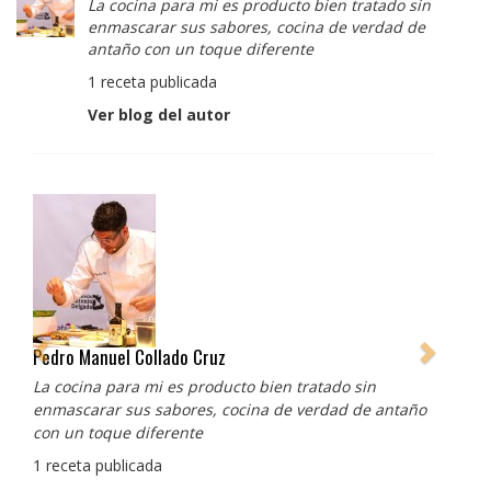
La cocina para mi es producto bien tratado sin
enmascarar sus sabores, cocina de verdad de
antaño con un toque diferente
1 receta publicada
Ver blog del autor
Albert Adrià
Redes sociales:
https://www.instagram.com/enigma_albertadria/
https://www.instagram.com/albertadriaprojects/
3 recetas publicadas