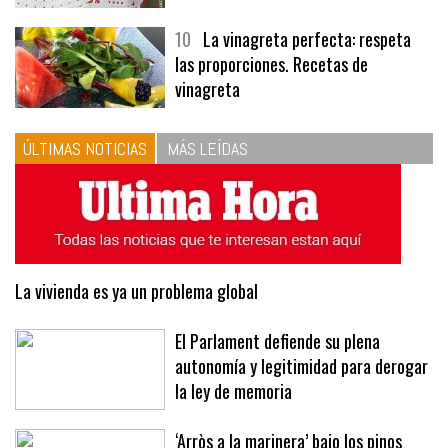
10
La vinagreta perfecta: respeta
las proporciones. Recetas de
vinagreta
ÚLTIMAS NOTICIAS
MÁS LEÍDAS
La vivienda es ya un problema global
El Parlament defiende su plena
autonomía y legitimidad para derogar
la ley de memoria
‘Arròs a la marinera’ bajo los pinos