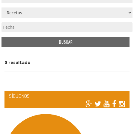
0 resultado
SÍGUENOS