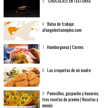
5
CHOCOLATE EN TEXTURAS
6
Bolsa de trabajo:
afuegolentoempleo.com
7
Hamburguesa | Carnes
8
Las croquetas de mi madre
9
Panecillos, gazpacho y bavarois,
tres recetas de premio | Recetas y
menús