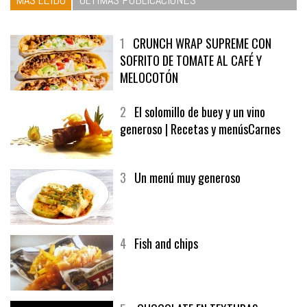
1
CRUNCH WRAP SUPREME CON
SOFRITO DE TOMATE AL CAFÉ Y
MELOCOTÓN
2
El solomillo de buey y un vino
generoso | Recetas y menúsCarnes
3
Un menú muy generoso
4
Fish and chips