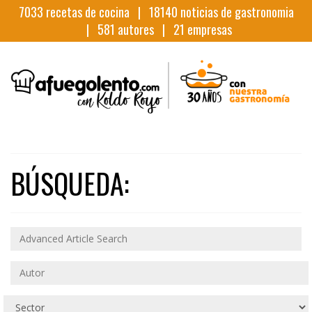
7033
recetas de cocina |
18140
noticias de gastronomia
|
581
autores |
21
empresas
BÚSQUEDA: