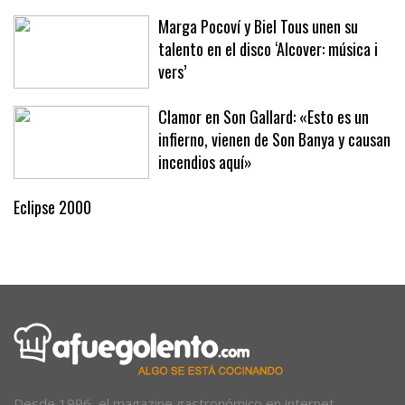
Marga Pocoví y Biel Tous unen su
talento en el disco ‘Alcover: música i
vers’
Clamor en Son Gallard: «Esto es un
infierno, vienen de Son Banya y causan
incendios aquí»
Eclipse 2000
Desde 1996, el magazine gastronómico en internet.