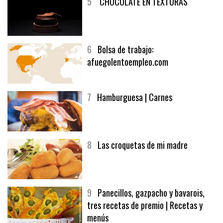
5
CHOCOLATE EN TEXTURAS
6
Bolsa de trabajo:
afuegolentoempleo.com
7
Hamburguesa | Carnes
8
Las croquetas de mi madre
9
Panecillos, gazpacho y bavarois,
tres recetas de premio | Recetas y
menús