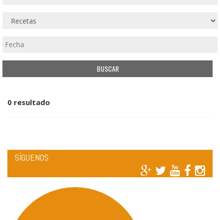
0 resultado
SÍGUENOS