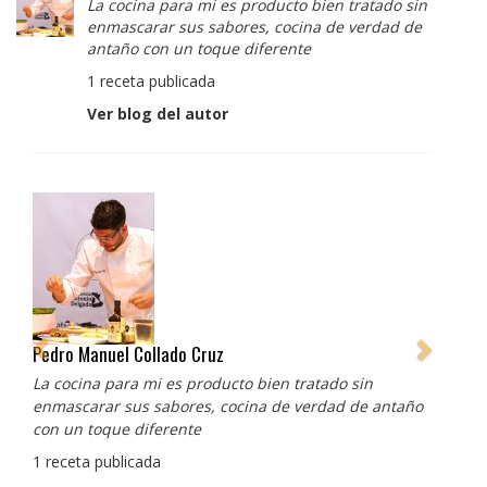
La cocina para mi es producto bien tratado sin
enmascarar sus sabores, cocina de verdad de
antaño con un toque diferente
1 receta publicada
Ver blog del autor
Albert Adrià
Redes sociales:
https://www.instagram.com/enigma_albertadria/
https://www.instagram.com/albertadriaprojects/
3 recetas publicadas