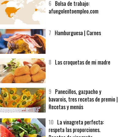
6
Bolsa de trabajo:
afuegolentoempleo.com
7
Hamburguesa | Carnes
8
Las croquetas de mi madre
9
Panecillos, gazpacho y
bavarois, tres recetas de premio |
Recetas y menús