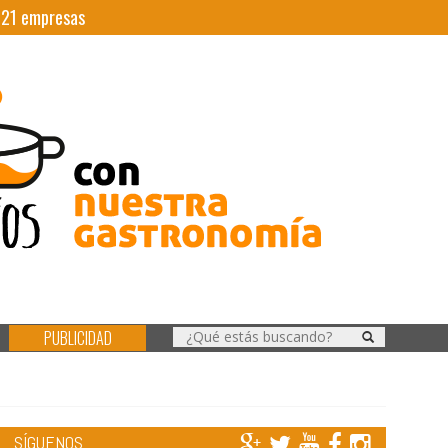
|
21
empresas
PUBLICIDAD
SÍGUENOS