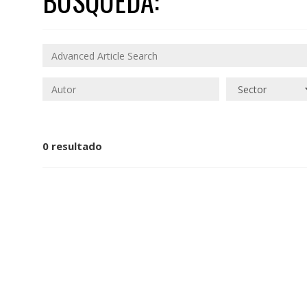
BÚSQUEDA:
0 resultado