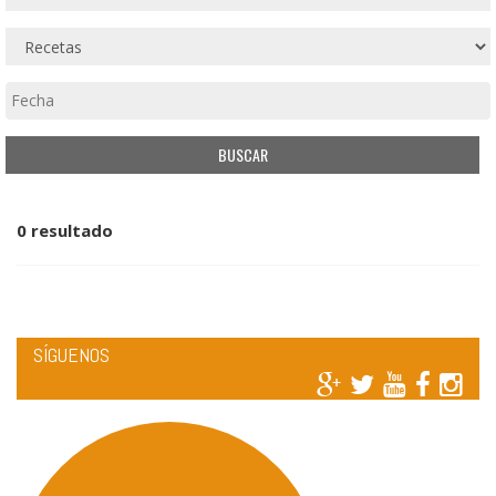
0 resultado
SÍGUENOS