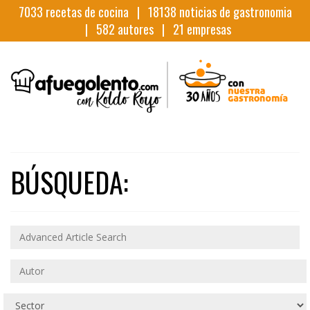
7033
recetas de cocina |
18138
noticias de gastronomia
|
582
autores |
21
empresas
BÚSQUEDA: