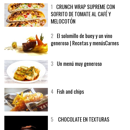
1
CRUNCH WRAP SUPREME CON
SOFRITO DE TOMATE AL CAFÉ Y
MELOCOTÓN
2
El solomillo de buey y un vino
generoso | Recetas y menúsCarnes
3
Un menú muy generoso
4
Fish and chips