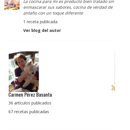
La cocina para mi es producto bien tratado sin
enmascarar sus sabores, cocina de verdad de
antaño con un toque diferente
1 receta publicada
Ver blog del autor
Pedro Manuel Collado Cruz
La cocina para mi es producto bien tratado sin
enmascarar sus sabores, cocina de verdad de antaño
con un toque diferente
1 receta publicada