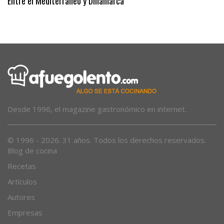
Entre el Mediterráneo y Dinamarca
Desde 1996, el magazine gastronómico en internet.
© 1996 - 2026. 31 años. Todos los derechos reservados.
Blog de cocina
Recetas
Artículos
Autores