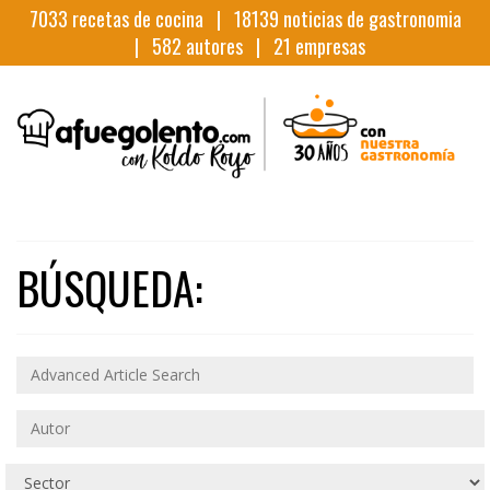
7033
recetas de cocina |
18139
noticias de gastronomia
|
582
autores |
21
empresas
BÚSQUEDA: