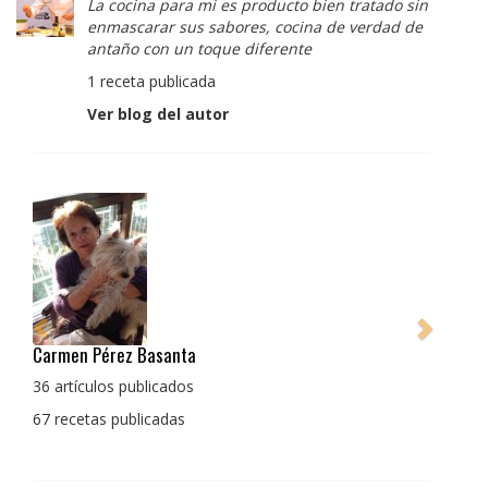
La cocina para mi es producto bien tratado sin
enmascarar sus sabores, cocina de verdad de
antaño con un toque diferente
1 receta publicada
Ver blog del autor
Pedro Manuel Collado Cruz
La cocina para mi es producto bien tratado sin
enmascarar sus sabores, cocina de verdad de antaño
con un toque diferente
1 receta publicada