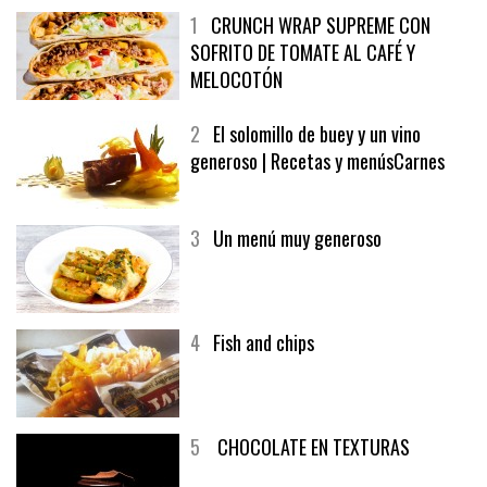
1
CRUNCH WRAP SUPREME CON
SOFRITO DE TOMATE AL CAFÉ Y
MELOCOTÓN
2
El solomillo de buey y un vino
generoso | Recetas y menúsCarnes
3
Un menú muy generoso
4
Fish and chips