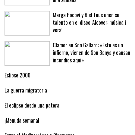
Baleares este año ha arribado en solo
una semana
Marga Pocoví y Biel Tous unen su
talento en el disco ‘Alcover: música i
vers’
Clamor en Son Gallard: «Esto es un
infierno, vienen de Son Banya y causan
incendios aquí»
Eclipse 2000
La guerra migratoria
El eclipse desde una patera
¡Menuda semana!