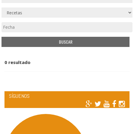
0 resultado
SÍGUENOS