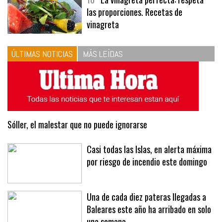
10
La vinagreta perfecta: respeta
las proporciones. Recetas de
vinagreta
ÚLTIMAS NOTICIAS
MÁS LEÍDAS
Sóller, el malestar que no puede ignorarse
Casi todas las Islas, en alerta máxima
por riesgo de incendio este domingo
Una de cada diez pateras llegadas a