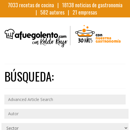
7033
recetas de cocina |
18138
noticias de gastronomia
|
582
autores |
21
empresas
BÚSQUEDA: