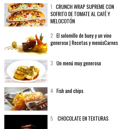
1
CRUNCH WRAP SUPREME CON
SOFRITO DE TOMATE AL CAFÉ Y
MELOCOTÓN
2
El solomillo de buey y un vino
generoso | Recetas y menúsCarnes
3
Un menú muy generoso
4
Fish and chips
5
CHOCOLATE EN TEXTURAS