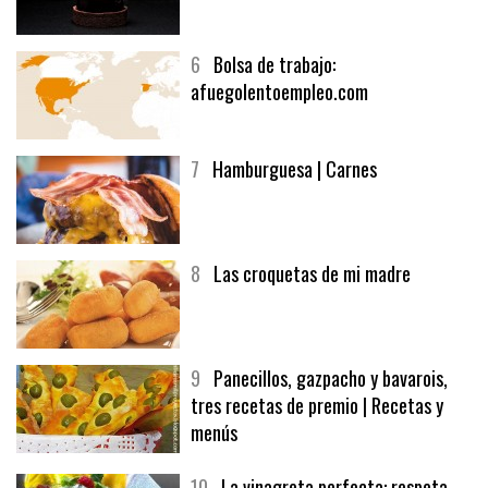
6
Bolsa de trabajo:
afuegolentoempleo.com
7
Hamburguesa | Carnes
8
Las croquetas de mi madre
9
Panecillos, gazpacho y bavarois,
tres recetas de premio | Recetas y
menús
10
La vinagreta perfecta: respeta