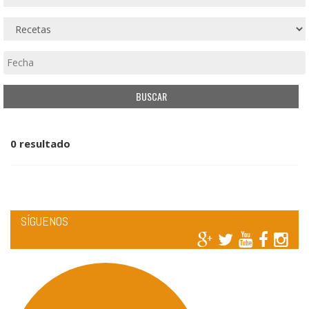
0 resultado
SÍGUENOS