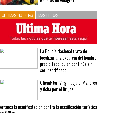
Recetas de vinagreta
ÚLTIMAS NOTICIAS
MÁS LEÍDAS
La Policía Nacional trata de
localizar a la expareja del hombre
precipitado, quien continúa sin
ser identificado
Oficial: Jan Virgili deja el Mallorca
y ficha por el Brujas
Arranca la manifestación contra la masificación turística