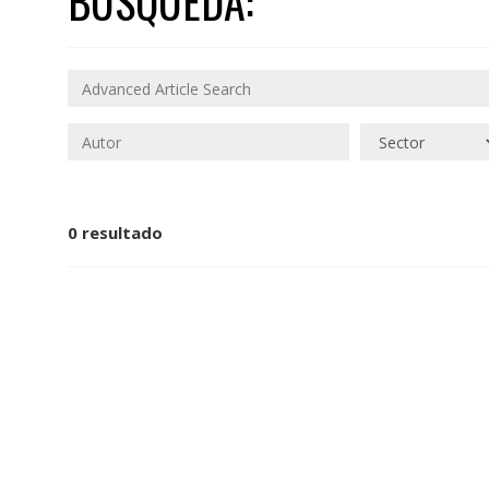
BÚSQUEDA:
0 resultado