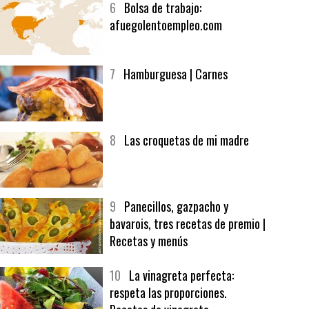
6
Bolsa de trabajo:
afuegolentoempleo.com
7
Hamburguesa | Carnes
8
Las croquetas de mi madre
9
Panecillos, gazpacho y
bavarois, tres recetas de premio |
Recetas y menús
10
La vinagreta perfecta:
respeta las proporciones.