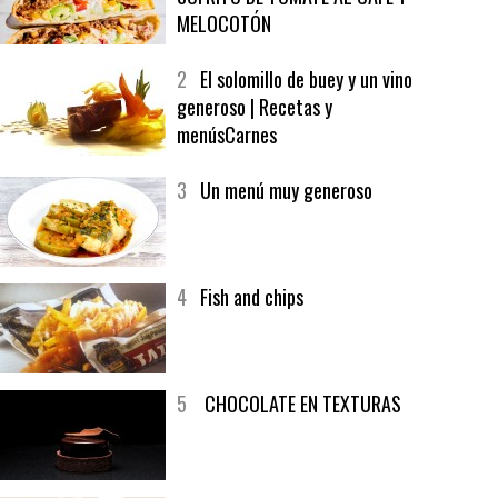
MELOCOTÓN
2
El solomillo de buey y un vino
generoso | Recetas y
menúsCarnes
3
Un menú muy generoso
4
Fish and chips
5
CHOCOLATE EN TEXTURAS