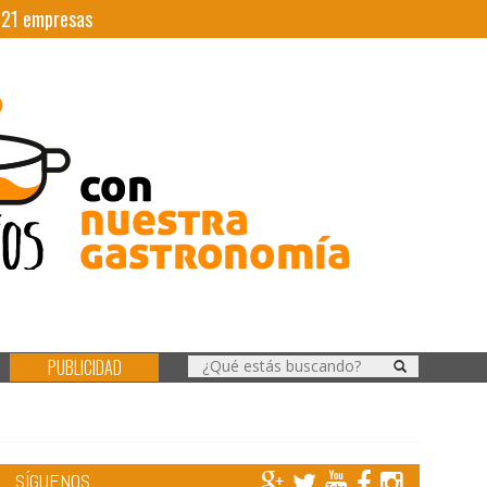
|
21
empresas
PUBLICIDAD
SÍGUENOS