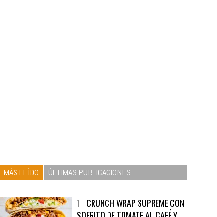
MÁS LEÍDO
ÚLTIMAS PUBLICACIONES
1
CRUNCH WRAP SUPREME CON
SOFRITO DE TOMATE AL CAFÉ Y