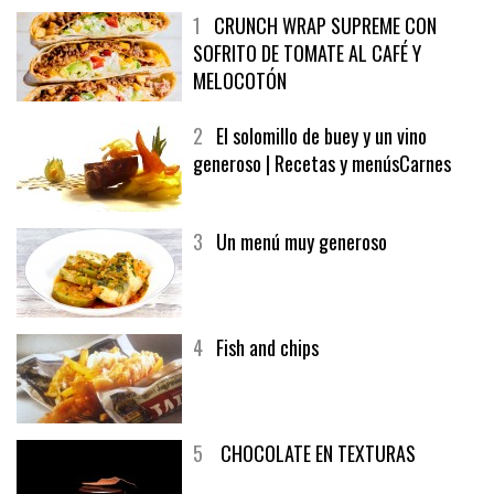
1
CRUNCH WRAP SUPREME CON
SOFRITO DE TOMATE AL CAFÉ Y
MELOCOTÓN
2
El solomillo de buey y un vino
generoso | Recetas y menúsCarnes
3
Un menú muy generoso
4
Fish and chips