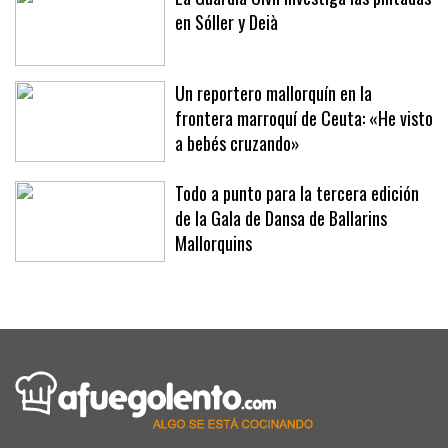
La Guardia Civil investiga las pintadas
en Sóller y Deià
Un reportero mallorquín en la
frontera marroquí de Ceuta: «He visto
a bebés cruzando»
Todo a punto para la tercera edición
de la Gala de Dansa de Ballarins
Mallorquins