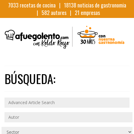
7033
recetas de cocina |
18138
noticias de gastronomia
|
582
autores |
21
empresas
BÚSQUEDA: