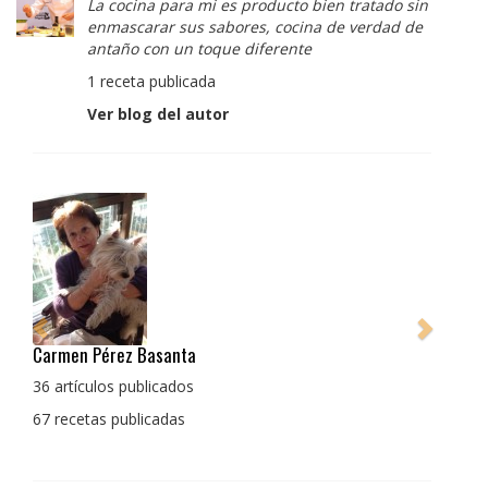
La cocina para mi es producto bien tratado sin
enmascarar sus sabores, cocina de verdad de
antaño con un toque diferente
1 receta publicada
Ver blog del autor
Pedro Manuel Collado Cruz
La cocina para mi es producto bien tratado sin
enmascarar sus sabores, cocina de verdad de antaño
con un toque diferente
1 receta publicada