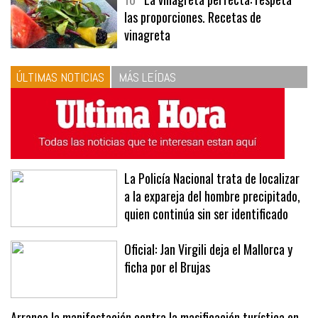
10
La vinagreta perfecta: respeta
las proporciones. Recetas de
vinagreta
ÚLTIMAS NOTICIAS
MÁS LEÍDAS
La Policía Nacional trata de localizar
a la expareja del hombre precipitado,
quien continúa sin ser identificado
Oficial: Jan Virgili deja el Mallorca y
ficha por el Brujas