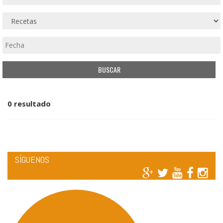
0 resultado
SÍGUENOS