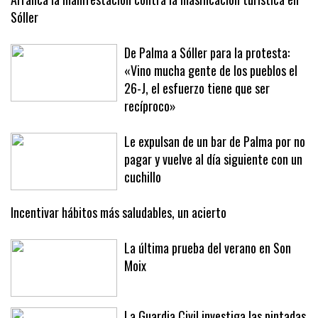
Arranca la manifestación contra la masificación turística en
Sóller
De Palma a Sóller para la protesta:
«Vino mucha gente de los pueblos el
26-J, el esfuerzo tiene que ser
recíproco»
Le expulsan de un bar de Palma por no
pagar y vuelve al día siguiente con un
cuchillo
Incentivar hábitos más saludables, un acierto
La última prueba del verano en Son
Moix