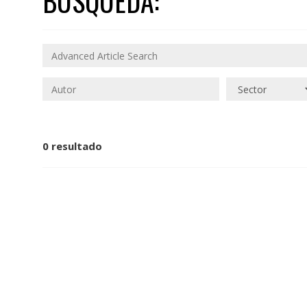
BÚSQUEDA:
0 resultado