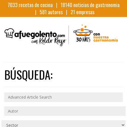
7033
recetas de cocina |
18140
noticias de gastronomia
|
581
autores |
21
empresas
BÚSQUEDA: