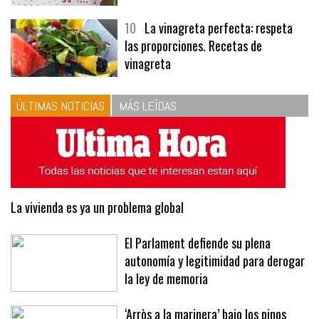
10
La vinagreta perfecta: respeta
las proporciones. Recetas de
vinagreta
ÚLTIMAS NOTICIAS
MÁS LEÍDAS
La vivienda es ya un problema global
El Parlament defiende su plena
autonomía y legitimidad para derogar
la ley de memoria
‘Arròs a la marinera’ bajo los pinos