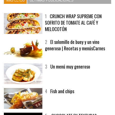
1
CRUNCH WRAP SUPREME CON
SOFRITO DE TOMATE AL CAFÉ Y
MELOCOTÓN
2
El solomillo de buey y un vino
generoso | Recetas y menúsCarnes
3
Un menú muy generoso
4
Fish and chips