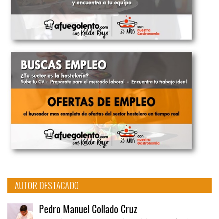
AUTOR DESTACADO
Pedro Manuel Collado Cruz