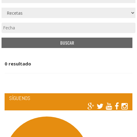
0 resultado
SÍGUENOS