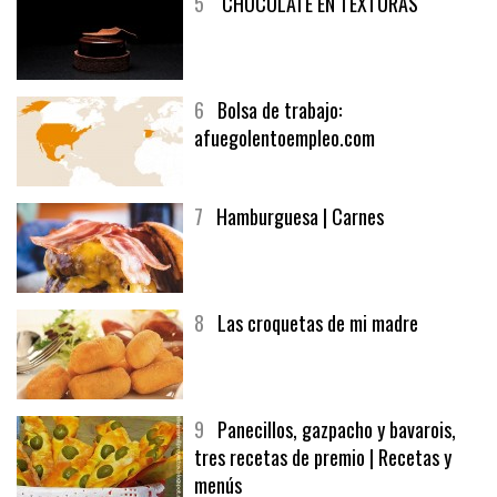
5
CHOCOLATE EN TEXTURAS
6
Bolsa de trabajo:
afuegolentoempleo.com
7
Hamburguesa | Carnes
8
Las croquetas de mi madre
9
Panecillos, gazpacho y bavarois,
tres recetas de premio | Recetas y
menús