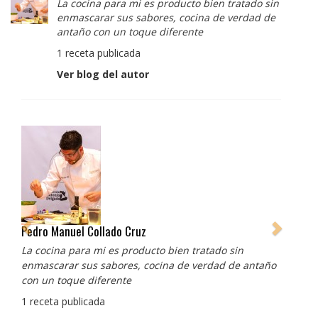
La cocina para mi es producto bien tratado sin
enmascarar sus sabores, cocina de verdad de
antaño con un toque diferente
1 receta publicada
Ver blog del autor
Albert Adrià
Redes sociales:
https://www.instagram.com/enigma_albertadria/
https://www.instagram.com/albertadriaprojects/
3 recetas publicadas