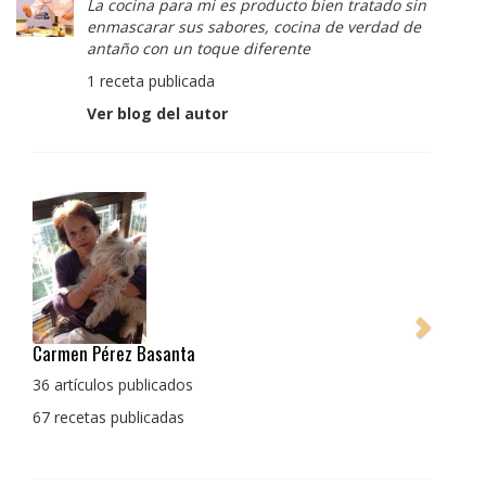
La cocina para mi es producto bien tratado sin
enmascarar sus sabores, cocina de verdad de
antaño con un toque diferente
1 receta publicada
Ver blog del autor
Pedro Manuel Collado Cruz
La cocina para mi es producto bien tratado sin
enmascarar sus sabores, cocina de verdad de antaño
con un toque diferente
1 receta publicada