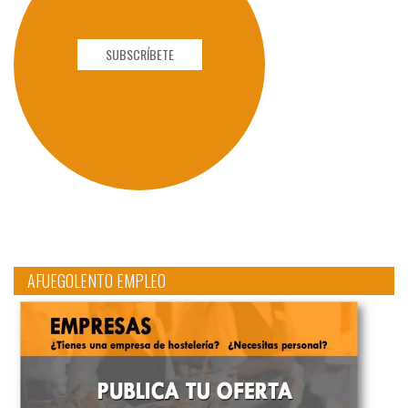
SUBSCRÍBETE
AFUEGOLENTO EMPLEO