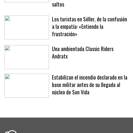
Fita’ brillan en la segunda jornada del
XLII Trofeo SAR Infanta Elena de
saltos
Los turistas en Sóller, de la confusión
a la empatía: «Entiendo la
frustración»
Una ambientada Classic Riders
Andratx
Estabilizan el incendio declarado en la
base militar antes de su llegada al
núcleo de Son Vida