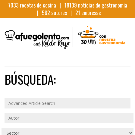
7033
recetas de cocina |
18139
noticias de gastronomia
|
582
autores |
21
empresas
BÚSQUEDA: