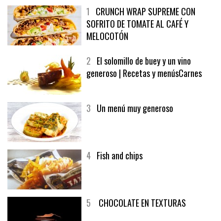
1
CRUNCH WRAP SUPREME CON
SOFRITO DE TOMATE AL CAFÉ Y
MELOCOTÓN
2
El solomillo de buey y un vino
generoso | Recetas y menúsCarnes
3
Un menú muy generoso
4
Fish and chips