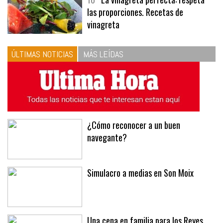
10
La vinagreta perfecta: respeta
las proporciones. Recetas de
vinagreta
ÚLTIMAS NOTICIAS
MÁS LEÍDAS
¿Cómo reconocer a un buen
navegante?
Simulacro a medias en Son Moix