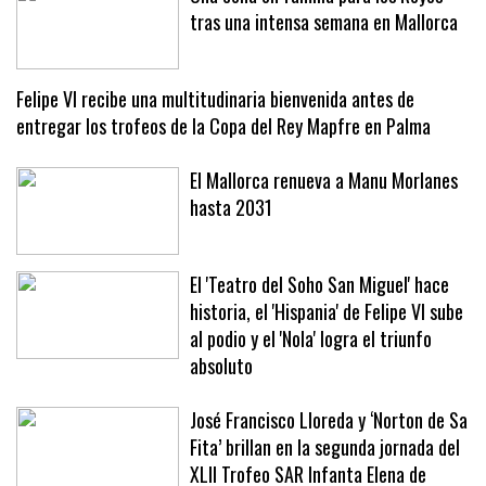
Una cena en familia para los Reyes
tras una intensa semana en Mallorca
Felipe VI recibe una multitudinaria bienvenida antes de
entregar los trofeos de la Copa del Rey Mapfre en Palma
El Mallorca renueva a Manu Morlanes
hasta 2031
El 'Teatro del Soho San Miguel' hace
historia, el 'Hispania' de Felipe VI sube
al podio y el 'Nola' logra el triunfo
absoluto
José Francisco Lloreda y ‘Norton de Sa