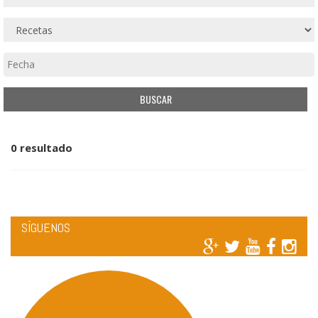
0 resultado
SÍGUENOS