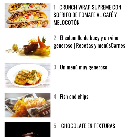
1
CRUNCH WRAP SUPREME CON
SOFRITO DE TOMATE AL CAFÉ Y
MELOCOTÓN
2
El solomillo de buey y un vino
generoso | Recetas y menúsCarnes
3
Un menú muy generoso
4
Fish and chips