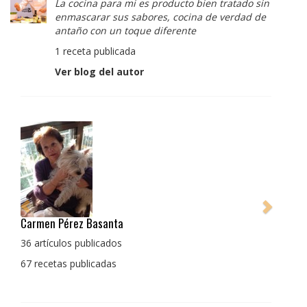
La cocina para mi es producto bien tratado sin
enmascarar sus sabores, cocina de verdad de
antaño con un toque diferente
1 receta publicada
Ver blog del autor
Pedro Manuel Collado Cruz
La cocina para mi es producto bien tratado sin
enmascarar sus sabores, cocina de verdad de antaño
con un toque diferente
1 receta publicada