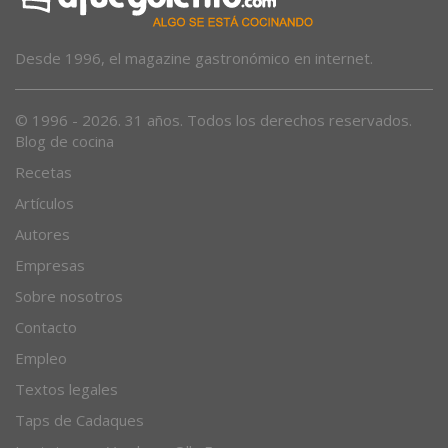
Desde 1996, el magazine gastronómico en internet.
© 1996 - 2026. 31 años. Todos los derechos reservados.
Blog de cocina
Recetas
Artículos
Autores
Empresas
Sobre nosotros
Contacto
Empleo
Textos legales