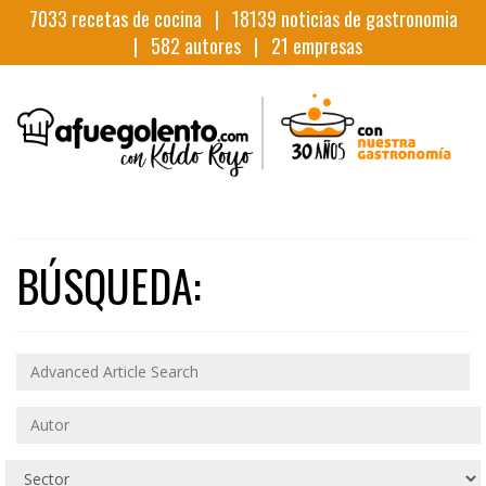
7033
recetas de cocina |
18139
noticias de gastronomia
|
582
autores |
21
empresas
BÚSQUEDA: