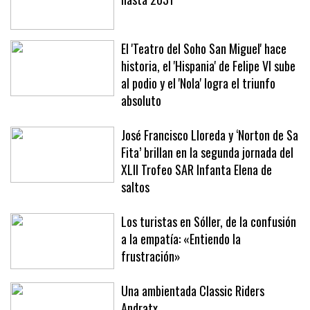
El Mallorca renueva a Manu Morlanes
hasta 2031
El 'Teatro del Soho San Miguel' hace
historia, el 'Hispania' de Felipe VI sube
al podio y el 'Nola' logra el triunfo
absoluto
José Francisco Lloreda y ‘Norton de Sa
Fita’ brillan en la segunda jornada del
XLII Trofeo SAR Infanta Elena de
saltos
Los turistas en Sóller, de la confusión
a la empatía: «Entiendo la
frustración»