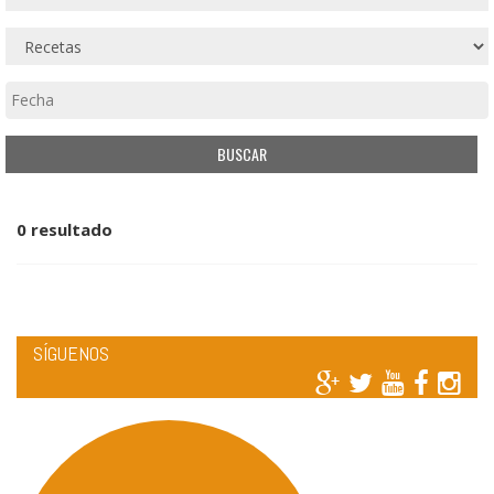
0 resultado
SÍGUENOS