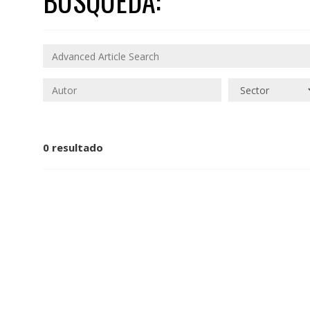
BÚSQUEDA:
0 resultado