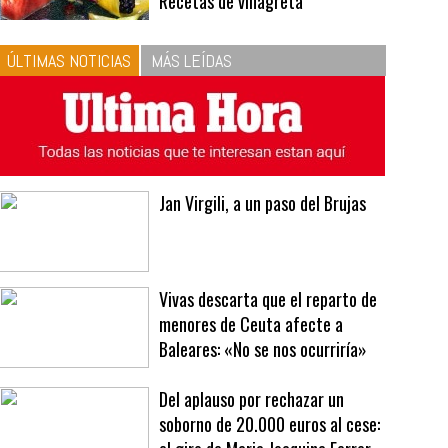
10
La vinagreta perfecta:
respeta las proporciones.
Recetas de vinagreta
ÚLTIMAS NOTICIAS
MÁS LEÍDAS
Jan Virgili, a un paso del Brujas
Vivas descarta que el reparto de
menores de Ceuta afecte a
Baleares: «No se nos ocurriría»