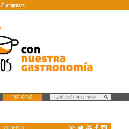
|
21
empresas
PUBLICIDAD
SÍGUENOS