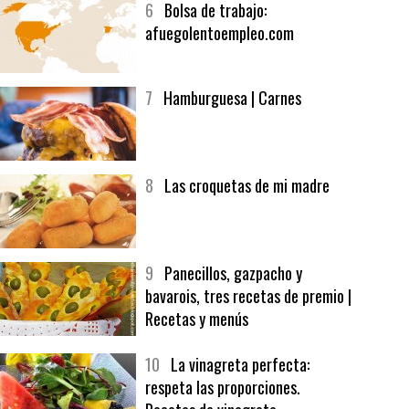
6
Bolsa de trabajo:
afuegolentoempleo.com
7
Hamburguesa | Carnes
8
Las croquetas de mi madre
9
Panecillos, gazpacho y
bavarois, tres recetas de premio |
Recetas y menús