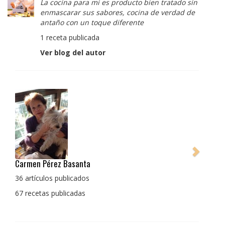
La cocina para mi es producto bien tratado sin
enmascarar sus sabores, cocina de verdad de
antaño con un toque diferente
1 receta publicada
Ver blog del autor
Pedro Manuel Collado Cruz
La cocina para mi es producto bien tratado sin
enmascarar sus sabores, cocina de verdad de antaño
con un toque diferente
1 receta publicada