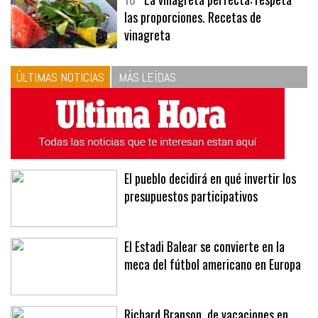
10
La vinagreta perfecta: respeta
las proporciones. Recetas de
vinagreta
ÚLTIMAS NOTICIAS
MÁS LEÍDAS
El pueblo decidirá en qué invertir los
presupuestos participativos
El Estadi Balear se convierte en la
meca del fútbol americano en Europa