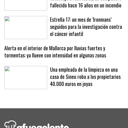
Los bomberos de Palma rinden
homenaje a Álex Ribas, un compañero
fallecido hace 16 años en un incendio
Estrella 17: un mes de ‘Ironmans’
seguidos para la investigación contra
el cáncer infantil
Alerta en el interior de Mallorca por lluvias fuertes y
tormentas: ya llueve con intensidad en algunas zonas
Una empleada de la limpieza en una
casa de Sineu roba a los propietarios
40.000 euros en joyas