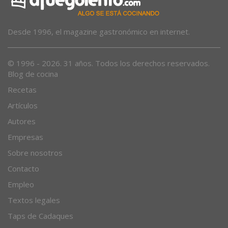
Desde 1996, el magazine gastronómico en internet.
© 1996 - 2026. 31 años. Todos los derechos reservados.
Blog de cocina
Recetas
Artículos
Autores
Empresas
Sobre nosotros
Contacto
Empleo
Textos legales