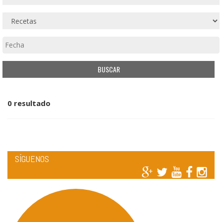
0 resultado
SÍGUENOS