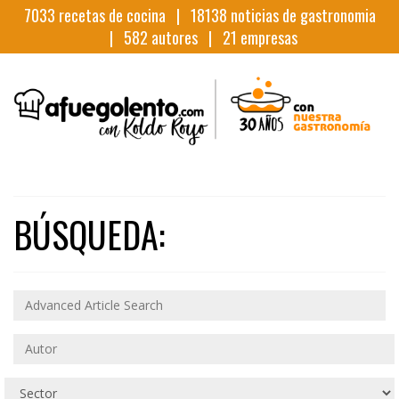
7033
recetas de cocina |
18138
noticias de gastronomia
|
582
autores |
21
empresas
BÚSQUEDA: