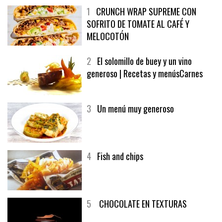
1
CRUNCH WRAP SUPREME CON
SOFRITO DE TOMATE AL CAFÉ Y
MELOCOTÓN
2
El solomillo de buey y un vino
generoso | Recetas y menúsCarnes
3
Un menú muy generoso
4
Fish and chips