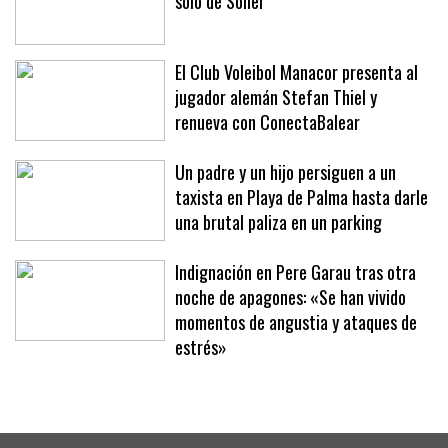
La manifestación en Sóller no ha sido
sólo de Sóller
El Club Voleibol Manacor presenta al
jugador alemán Stefan Thiel y
renueva con ConectaBalear
Un padre y un hijo persiguen a un
taxista en Playa de Palma hasta darle
una brutal paliza en un parking
Indignación en Pere Garau tras otra
noche de apagones: «Se han vivido
momentos de angustia y ataques de
estrés»