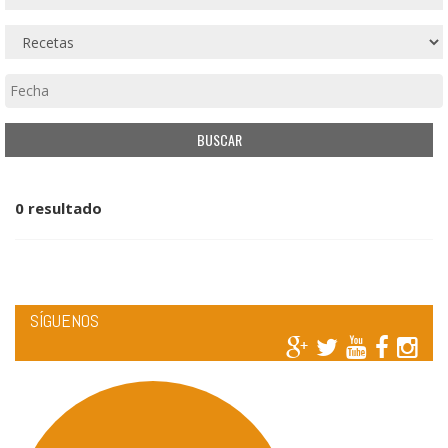
0 resultado
SÍGUENOS