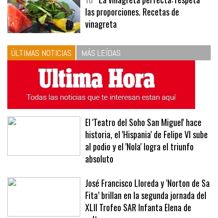
10
La vinagreta perfecta: respeta
las proporciones. Recetas de
vinagreta
ÚLTIMAS NOTICIAS
MÁS LEÍDAS
El 'Teatro del Soho San Miguel' hace
historia, el 'Hispania' de Felipe VI sube
al podio y el 'Nola' logra el triunfo
absoluto
José Francisco Lloreda y ‘Norton de Sa
Fita’ brillan en la segunda jornada del