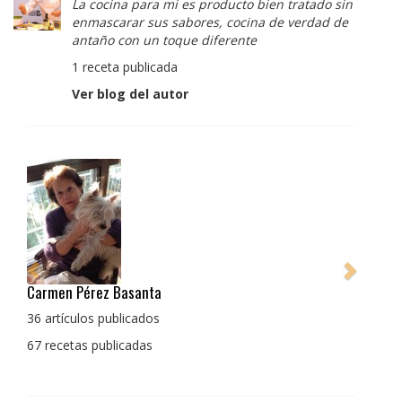
La cocina para mi es producto bien tratado sin
enmascarar sus sabores, cocina de verdad de
antaño con un toque diferente
1 receta publicada
Ver blog del autor
Pedro Manuel Collado Cruz
La cocina para mi es producto bien tratado sin
enmascarar sus sabores, cocina de verdad de antaño
con un toque diferente
1 receta publicada