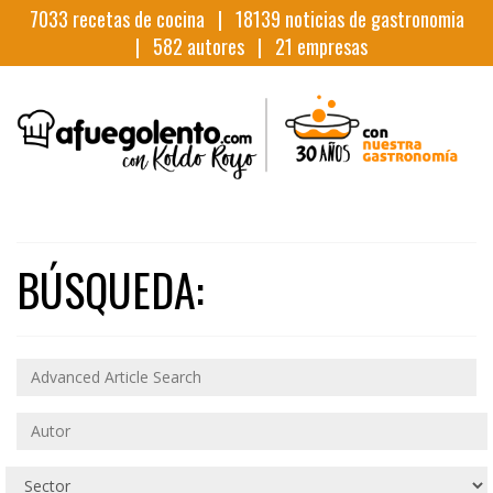
7033
recetas de cocina |
18139
noticias de gastronomia
|
582
autores |
21
empresas
BÚSQUEDA: