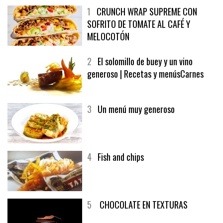
1
CRUNCH WRAP SUPREME CON
SOFRITO DE TOMATE AL CAFÉ Y
MELOCOTÓN
2
El solomillo de buey y un vino
generoso | Recetas y menúsCarnes
3
Un menú muy generoso
4
Fish and chips