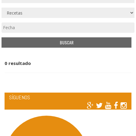
0 resultado
SÍGUENOS