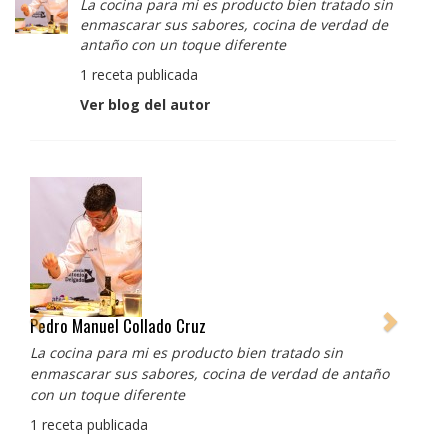
La cocina para mi es producto bien tratado sin
enmascarar sus sabores, cocina de verdad de
antaño con un toque diferente
1 receta publicada
Ver blog del autor
Albert Adrià
Redes sociales:
https://www.instagram.com/enigma_albertadria/
https://www.instagram.com/albertadriaprojects/
3 recetas publicadas