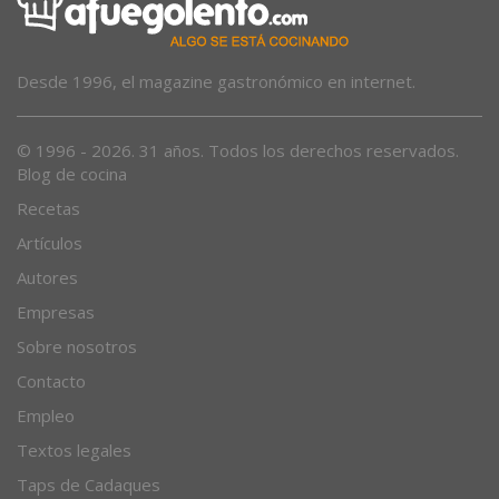
Desde 1996, el magazine gastronómico en internet.
© 1996 - 2026. 31 años. Todos los derechos reservados.
Blog de cocina
Recetas
Artículos
Autores
Empresas
Sobre nosotros
Contacto
Empleo
Textos legales
Taps de Cadaques