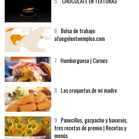
5
CHOCOLATE EN TEXTURAS
6
Bolsa de trabajo:
afuegolentoempleo.com
7
Hamburguesa | Carnes
8
Las croquetas de mi madre
9
Panecillos, gazpacho y bavarois,
tres recetas de premio | Recetas y
menús