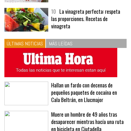
10
La vinagreta perfecta: respeta
las proporciones. Recetas de
vinagreta
ÚLTIMAS NOTICIAS
MÁS LEÍDAS
Hallan un fardo con decenas de
pequeños paquetes de cocaína en
Cala Beltrán, en Llucmajor
Muere un hombre de 49 años tras
desaparecer mientras hacía una ruta
en bicicleta en Ciutadella