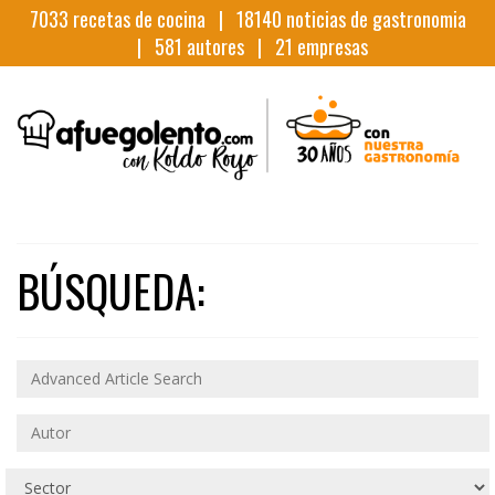
7033
recetas de cocina |
18140
noticias de gastronomia
|
581
autores |
21
empresas
BÚSQUEDA: