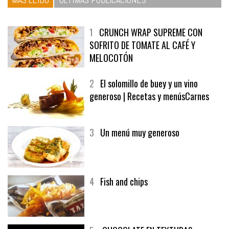
1
CRUNCH WRAP SUPREME CON
SOFRITO DE TOMATE AL CAFÉ Y
MELOCOTÓN
2
El solomillo de buey y un vino
generoso | Recetas y menúsCarnes
3
Un menú muy generoso
4
Fish and chips