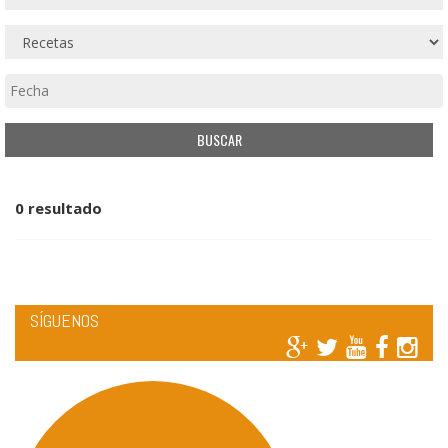
0 resultado
SÍGUENOS