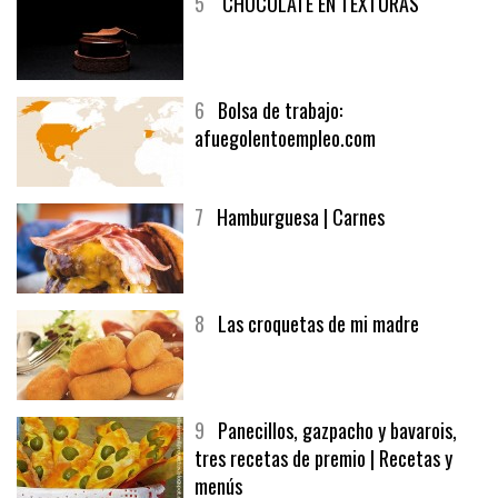
5
CHOCOLATE EN TEXTURAS
6
Bolsa de trabajo:
afuegolentoempleo.com
7
Hamburguesa | Carnes
8
Las croquetas de mi madre
9
Panecillos, gazpacho y bavarois,
tres recetas de premio | Recetas y
menús