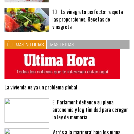
10
La vinagreta perfecta: respeta
las proporciones. Recetas de
vinagreta
ÚLTIMAS NOTICIAS
MÁS LEÍDAS
La vivienda es ya un problema global
El Parlament defiende su plena
autonomía y legitimidad para derogar
la ley de memoria
‘Arròs a la marinera’ bajo los pinos