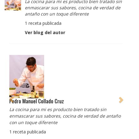
La cocina para mi es producto bien tratado sin
enmascarar sus sabores, cocina de verdad de
antaño con un toque diferente
1 receta publicada
Ver blog del autor
Albert Adrià
Redes sociales:
https://www.instagram.com/enigma_albertadria/
https://www.instagram.com/albertadriaprojects/
3 recetas publicadas