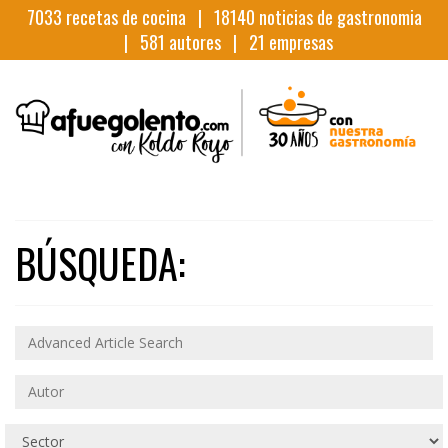
7033
recetas de cocina |
18140
noticias de gastronomia
|
581
autores |
21
empresas
BÚSQUEDA: