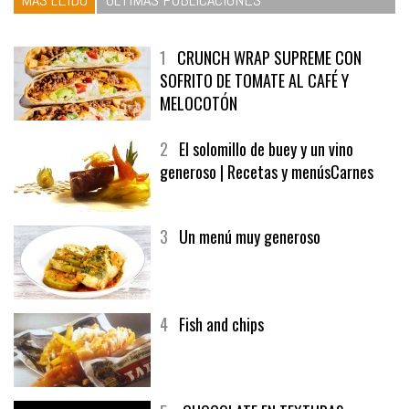
1
CRUNCH WRAP SUPREME CON
SOFRITO DE TOMATE AL CAFÉ Y
MELOCOTÓN
2
El solomillo de buey y un vino
generoso | Recetas y menúsCarnes
3
Un menú muy generoso
4
Fish and chips