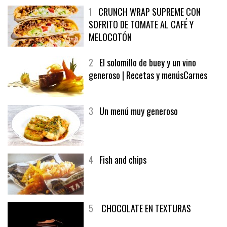
1
CRUNCH WRAP SUPREME CON
SOFRITO DE TOMATE AL CAFÉ Y
MELOCOTÓN
2
El solomillo de buey y un vino
generoso | Recetas y menúsCarnes
3
Un menú muy generoso
4
Fish and chips
5
CHOCOLATE EN TEXTURAS