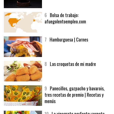
6
Bolsa de trabajo:
afuegolentoempleo.com
7
Hamburguesa | Carnes
8
Las croquetas de mi madre
9
Panecillos, gazpacho y bavarois,
tres recetas de premio | Recetas y
menús
10
La vinagreta perfecta: respeta