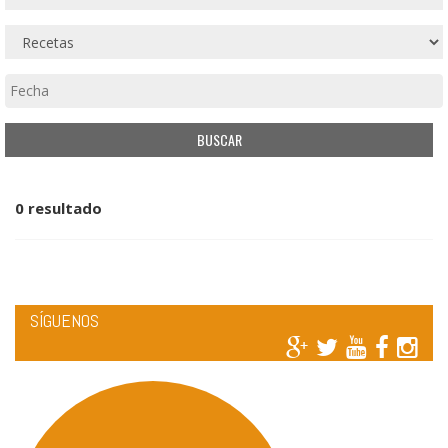
0 resultado
SÍGUENOS