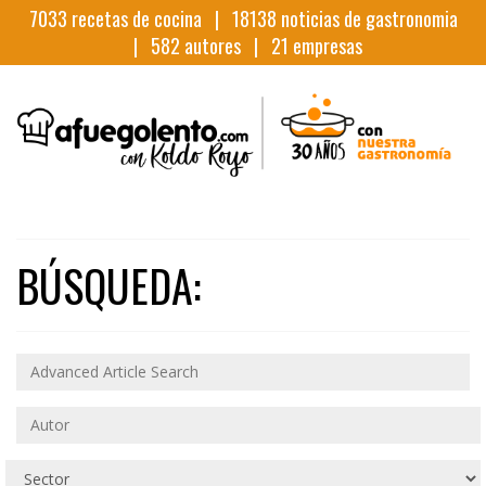
7033
recetas de cocina |
18138
noticias de gastronomia
|
582
autores |
21
empresas
BÚSQUEDA: