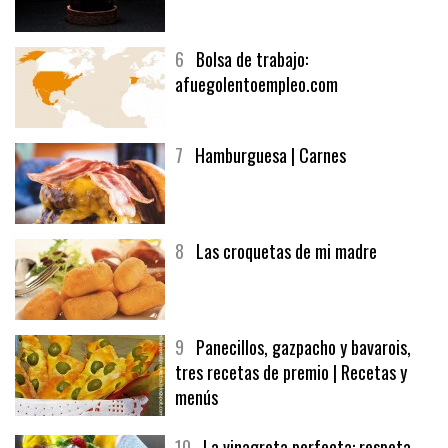
6
Bolsa de trabajo:
afuegolentoempleo.com
7
Hamburguesa | Carnes
8
Las croquetas de mi madre
9
Panecillos, gazpacho y bavarois,
tres recetas de premio | Recetas y
menús
10
La vinagreta perfecta: respeta