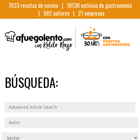
7033
recetas de cocina |
18138
noticias de gastronomia
|
582
autores |
21
empresas
BÚSQUEDA: