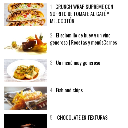
1
CRUNCH WRAP SUPREME CON
SOFRITO DE TOMATE AL CAFÉ Y
MELOCOTÓN
2
El solomillo de buey y un vino
generoso | Recetas y menúsCarnes
3
Un menú muy generoso
4
Fish and chips
5
CHOCOLATE EN TEXTURAS