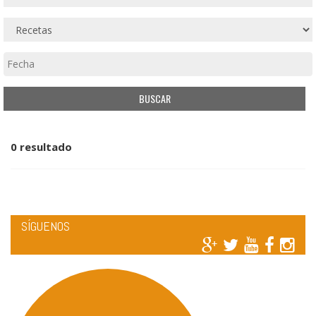
0 resultado
SÍGUENOS