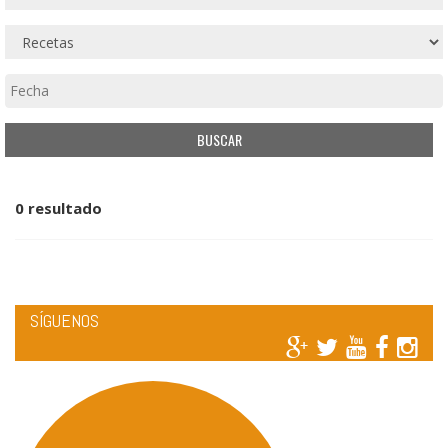
0 resultado
SÍGUENOS