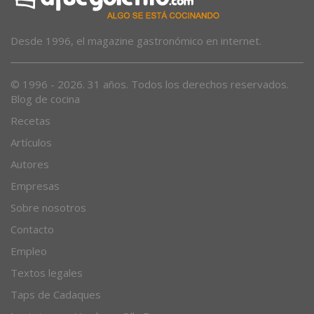
Desde 1996, el magazine gastronómico en internet.
© 1996 - 2026. 31 años. Todos los derechos reservados.
Blog de cocina
Recetas
Artículos
Autores
Empresas
Sobre nosotros
Contacto
Empleo
Textos legales