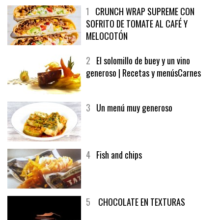
1
CRUNCH WRAP SUPREME CON
SOFRITO DE TOMATE AL CAFÉ Y
MELOCOTÓN
2
El solomillo de buey y un vino
generoso | Recetas y menúsCarnes
3
Un menú muy generoso
4
Fish and chips