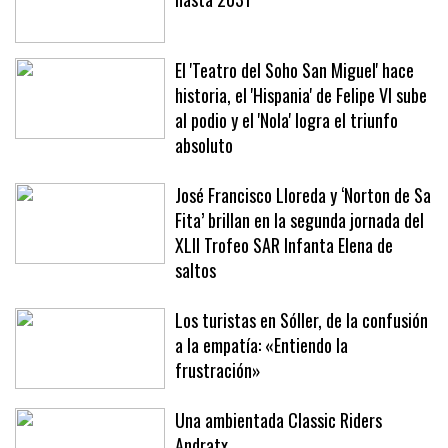
El Mallorca renueva a Manu Morlanes
hasta 2031
El 'Teatro del Soho San Miguel' hace
historia, el 'Hispania' de Felipe VI sube
al podio y el 'Nola' logra el triunfo
absoluto
José Francisco Lloreda y ‘Norton de Sa
Fita’ brillan en la segunda jornada del
XLII Trofeo SAR Infanta Elena de
saltos
Los turistas en Sóller, de la confusión
a la empatía: «Entiendo la
frustración»