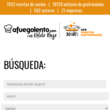
7033
recetas de cocina |
18139
noticias de gastronomia
|
582
autores |
21
empresas
BÚSQUEDA: