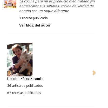
La cocina para mi es producto bien tratado sin
enmascarar sus sabores, cocina de verdad de
antaño con un toque diferente
1 receta publicada
Ver blog del autor
Pedro Manuel Collado Cruz
La cocina para mi es producto bien tratado sin
enmascarar sus sabores, cocina de verdad de antaño
con un toque diferente
1 receta publicada