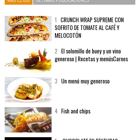
1
CRUNCH WRAP SUPREME CON
SOFRITO DE TOMATE AL CAFÉ Y
MELOCOTÓN
2
El solomillo de buey y un vino
generoso | Recetas y menúsCarnes
3
Un menú muy generoso
4
Fish and chips