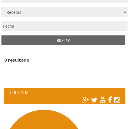
0 resultado
SÍGUENOS