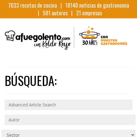
7033
recetas de cocina |
18140
noticias de gastronomia
|
581
autores |
21
empresas
BÚSQUEDA: