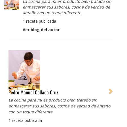
La cocina para mi es producto bien tratado sin
enmascarar sus sabores, cocina de verdad de
antaño con un toque diferente
1 receta publicada
Ver blog del autor
Albert Adrià
Redes sociales:
https://www.instagram.com/enigma_albertadria/
https://www.instagram.com/albertadriaprojects/
3 recetas publicadas