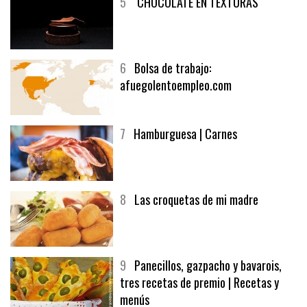
5
CHOCOLATE EN TEXTURAS
6
Bolsa de trabajo:
afuegolentoempleo.com
7
Hamburguesa | Carnes
8
Las croquetas de mi madre
9
Panecillos, gazpacho y bavarois,
tres recetas de premio | Recetas y
menús