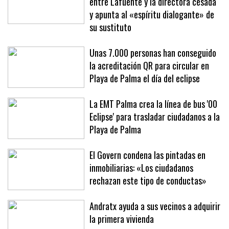
El Govern admite «divergencias»
entre Lafuente y la directora cesada
y apunta al «espíritu dialogante» de
su sustituto
Unas 7.000 personas han conseguido
la acreditación QR para circular en
Playa de Palma el día del eclipse
La EMT Palma crea la línea de bus '00
Eclipse' para trasladar ciudadanos a la
Playa de Palma
El Govern condena las pintadas en
inmobiliarias: «Los ciudadanos
rechazan este tipo de conductas»
Andratx ayuda a sus vecinos a adquirir