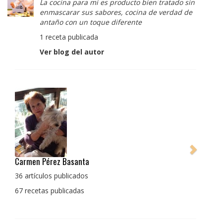
La cocina para mi es producto bien tratado sin
enmascarar sus sabores, cocina de verdad de
antaño con un toque diferente
1 receta publicada
Ver blog del autor
Pedro Manuel Collado Cruz
La cocina para mi es producto bien tratado sin
enmascarar sus sabores, cocina de verdad de antaño
con un toque diferente
1 receta publicada