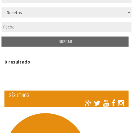
0 resultado
SÍGUENOS