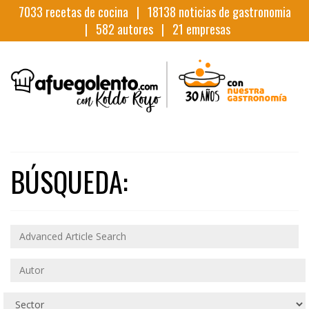
7033
recetas de cocina |
18138
noticias de gastronomia
|
582
autores |
21
empresas
BÚSQUEDA: