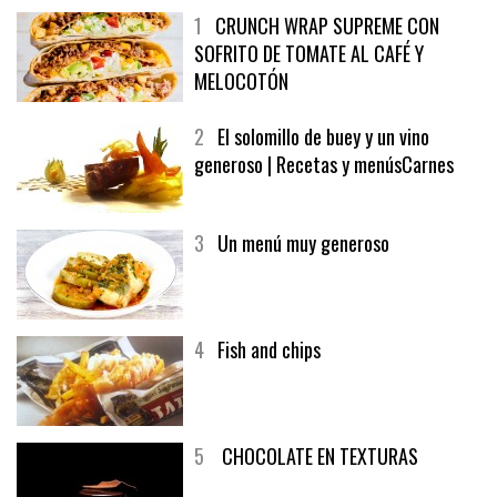
1
CRUNCH WRAP SUPREME CON
SOFRITO DE TOMATE AL CAFÉ Y
MELOCOTÓN
2
El solomillo de buey y un vino
generoso | Recetas y menúsCarnes
3
Un menú muy generoso
4
Fish and chips