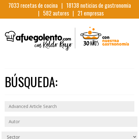
7033
recetas de cocina |
18138
noticias de gastronomia
|
582
autores |
21
empresas
BÚSQUEDA: