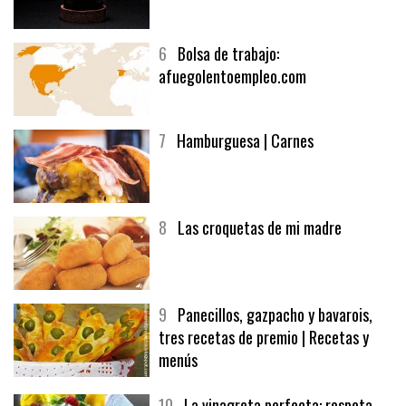
6
Bolsa de trabajo:
afuegolentoempleo.com
7
Hamburguesa | Carnes
8
Las croquetas de mi madre
9
Panecillos, gazpacho y bavarois,
tres recetas de premio | Recetas y
menús
10
La vinagreta perfecta: respeta