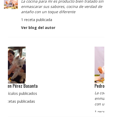
La cocina para mi es producto bien tratado sin
enmascarar sus sabores, cocina de verdad de
antaño con un toque diferente
1 receta publicada
Ver blog del autor
Pedro Manuel Collado Cruz
La cocina para mi es producto bien tratado sin
enmascarar sus sabores, cocina de verdad de antaño
con un toque diferente
1 receta publicada