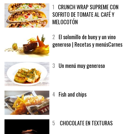
1
CRUNCH WRAP SUPREME CON
SOFRITO DE TOMATE AL CAFÉ Y
MELOCOTÓN
2
El solomillo de buey y un vino
generoso | Recetas y menúsCarnes
3
Un menú muy generoso
4
Fish and chips
5
CHOCOLATE EN TEXTURAS