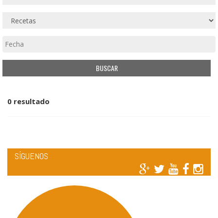
0 resultado
SÍGUENOS