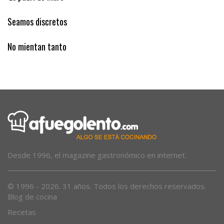
Seamos discretos
No mientan tanto
Desde 1996, el magazine gastronómico en internet.
© 1996 - 2026. 31 años. Todos los derechos reservados.
Blog de cocina
Recetas