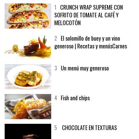
1
CRUNCH WRAP SUPREME CON
SOFRITO DE TOMATE AL CAFÉ Y
MELOCOTÓN
2
El solomillo de buey y un vino
generoso | Recetas y menúsCarnes
3
Un menú muy generoso
4
Fish and chips