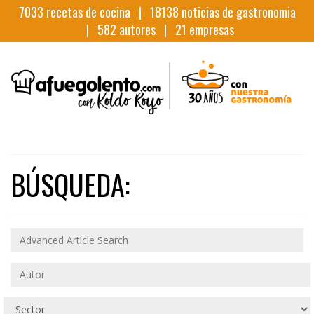
7033
recetas de cocina |
18138
noticias de gastronomia
|
582
autores |
21
empresas
BÚSQUEDA: