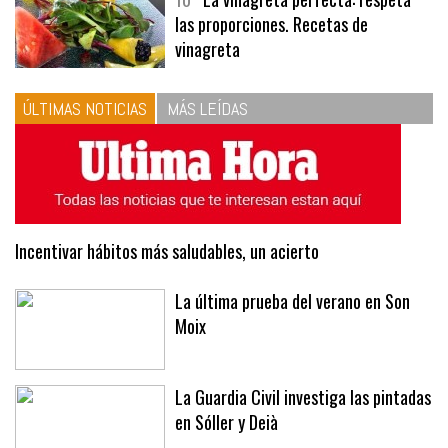
10
La vinagreta perfecta: respeta
las proporciones. Recetas de
vinagreta
ÚLTIMAS NOTICIAS
MÁS LEÍDAS
Incentivar hábitos más saludables, un acierto
La última prueba del verano en Son
Moix
La Guardia Civil investiga las pintadas