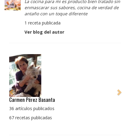
La cocina para mi es producto bien tratado sin
enmascarar sus sabores, cocina de verdad de
antaño con un toque diferente
1 receta publicada
Ver blog del autor
Pedro Manuel Collado Cruz
La cocina para mi es producto bien tratado sin
enmascarar sus sabores, cocina de verdad de antaño
con un toque diferente
1 receta publicada