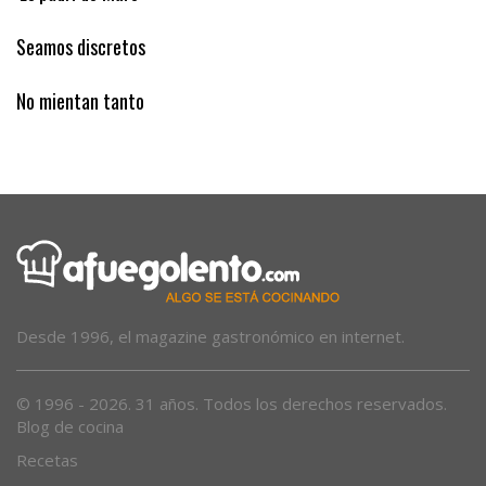
‘Es padrí de Muro’
Seamos discretos
No mientan tanto
Desde 1996, el magazine gastronómico en internet.
© 1996 - 2026. 31 años. Todos los derechos reservados.
Blog de cocina