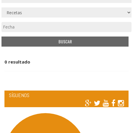
0 resultado
SÍGUENOS