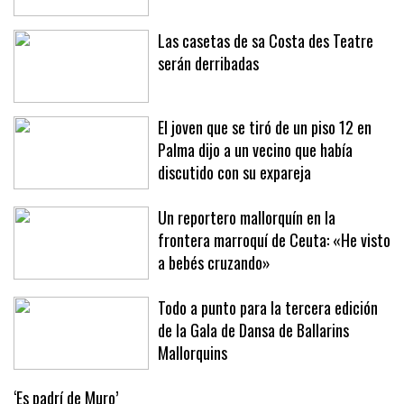
en Sóller y Deià
Las casetas de sa Costa des Teatre
serán derribadas
El joven que se tiró de un piso 12 en
Palma dijo a un vecino que había
discutido con su expareja
Un reportero mallorquín en la
frontera marroquí de Ceuta: «He visto
a bebés cruzando»
Todo a punto para la tercera edición
de la Gala de Dansa de Ballarins
Mallorquins