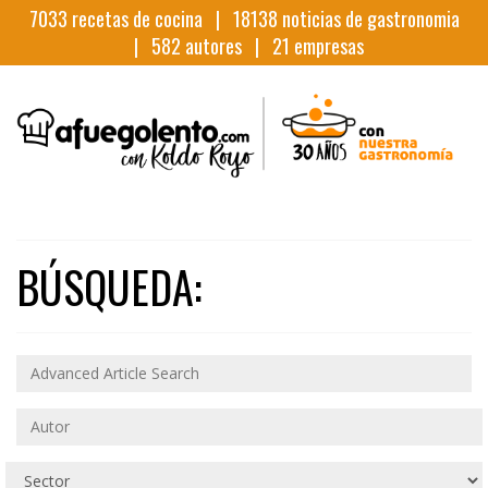
7033
recetas de cocina |
18138
noticias de gastronomia
|
582
autores |
21
empresas
BÚSQUEDA: