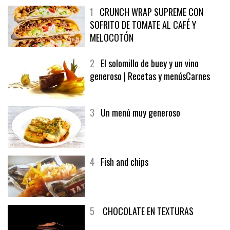
1
CRUNCH WRAP SUPREME CON
SOFRITO DE TOMATE AL CAFÉ Y
MELOCOTÓN
2
El solomillo de buey y un vino
generoso | Recetas y menúsCarnes
3
Un menú muy generoso
4
Fish and chips
5
CHOCOLATE EN TEXTURAS