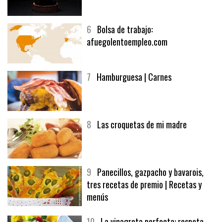
6
Bolsa de trabajo:
afuegolentoempleo.com
7
Hamburguesa | Carnes
8
Las croquetas de mi madre
9
Panecillos, gazpacho y bavarois,
tres recetas de premio | Recetas y
menús
10
La vinagreta perfecta: respeta