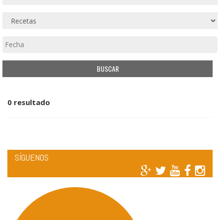
0 resultado
SÍGUENOS