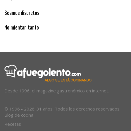
Seamos discretos
No mientan tanto
Desde 1996, el magazine gastronómico en internet.
© 1996 - 2026. 31 años. Todos los derechos reservados.
Blog de cocina
Recetas