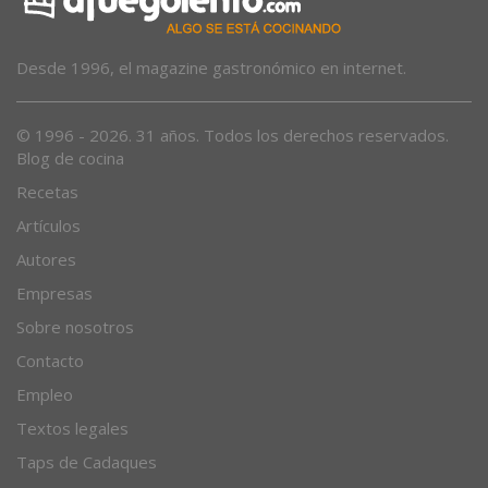
Desde 1996, el magazine gastronómico en internet.
© 1996 - 2026. 31 años. Todos los derechos reservados.
Blog de cocina
Recetas
Artículos
Autores
Empresas
Sobre nosotros
Contacto
Empleo
Textos legales