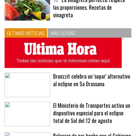
10
La vinagreta perfecta: respeta
las proporciones. Recetas de
vinagreta
ÚLTIMAS NOTICIAS
MÁS LEÍDAS
Brunzzit celebra un 'sopar' alternativo
al eclipse en Sa Drassana
El Ministerio de Transportes activa un
dispositivo especial para el eclipse
total de Sol del 12 de agosto