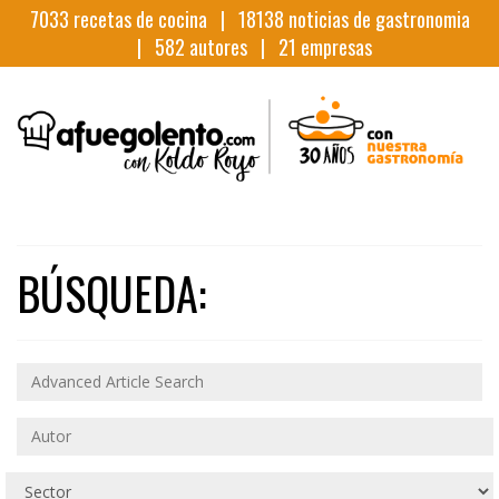
7033
recetas de cocina |
18138
noticias de gastronomia
|
582
autores |
21
empresas
BÚSQUEDA: