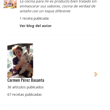
La cocina para mi es producto bien tratado sin
enmascarar sus sabores, cocina de verdad de
antaño con un toque diferente
1 receta publicada
Ver blog del autor
Pedro Manuel Collado Cruz
La cocina para mi es producto bien tratado sin
enmascarar sus sabores, cocina de verdad de antaño
con un toque diferente
1 receta publicada