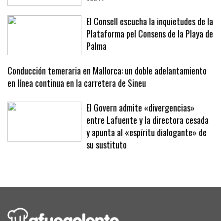
carácter ante Japón en el Mundial
sub17
El Consell escucha la inquietudes de la
Plataforma pel Consens de la Playa de
Palma
Conducción temeraria en Mallorca: un doble adelantamiento
en línea continua en la carretera de Sineu
El Govern admite «divergencias»
entre Lafuente y la directora cesada
y apunta al «espíritu dialogante» de
su sustituto