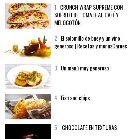
1
CRUNCH WRAP SUPREME CON
SOFRITO DE TOMATE AL CAFÉ Y
MELOCOTÓN
2
El solomillo de buey y un vino
generoso | Recetas y menúsCarnes
3
Un menú muy generoso
4
Fish and chips