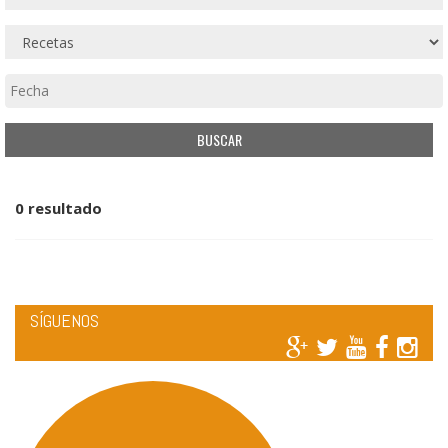
0 resultado
SÍGUENOS