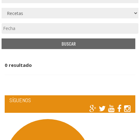
0 resultado
SÍGUENOS