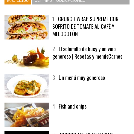
1
CRUNCH WRAP SUPREME CON
SOFRITO DE TOMATE AL CAFÉ Y
MELOCOTÓN
2
El solomillo de buey y un vino
generoso | Recetas y menúsCarnes
3
Un menú muy generoso
4
Fish and chips