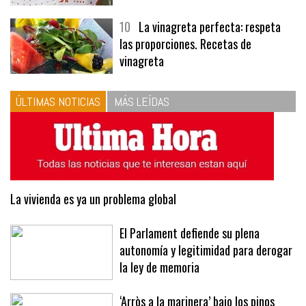
10
La vinagreta perfecta: respeta
las proporciones. Recetas de
vinagreta
ÚLTIMAS NOTICIAS
MÁS LEÍDAS
La vivienda es ya un problema global
El Parlament defiende su plena
autonomía y legitimidad para derogar
la ley de memoria
‘Arròs a la marinera’ bajo los pinos