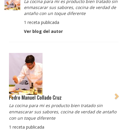
La cocina para mi es producto bien tratado sin
enmascarar sus sabores, cocina de verdad de
antaño con un toque diferente
1 receta publicada
Ver blog del autor
Albert Adrià
Redes sociales:
https://www.instagram.com/enigma_albertadria/
https://www.instagram.com/albertadriaprojects/
3 recetas publicadas