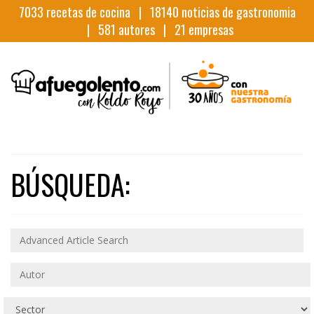
7033
recetas de cocina |
18140
noticias de gastronomia
|
581
autores |
21
empresas
BÚSQUEDA: