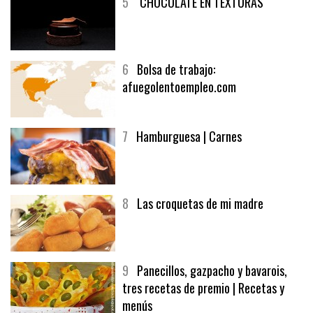
5
CHOCOLATE EN TEXTURAS
6
Bolsa de trabajo:
afuegolentoempleo.com
7
Hamburguesa | Carnes
8
Las croquetas de mi madre
9
Panecillos, gazpacho y bavarois,
tres recetas de premio | Recetas y
menús