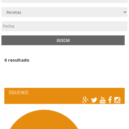
0 resultado
SÍGUENOS