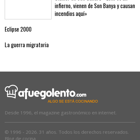
infierno, vienen de Son Banya y causan
incendios aquí»
Eclipse 2000
La guerra migratoria
Desde 1996, el magazine gastronómico en internet.
© 1996 - 2026. 31 años. Todos los derechos reservados.
Blog de cocina