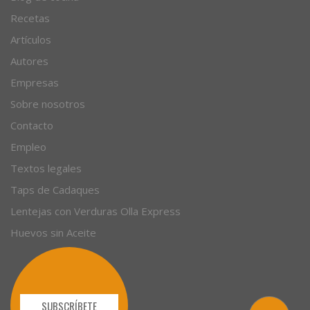
Recetas
Artículos
Autores
Empresas
Sobre nosotros
Contacto
Empleo
Textos legales
Taps de Cadaques
Lentejas con Verduras Olla Express
Huevos sin Aceite
SUBSCRÍBETE