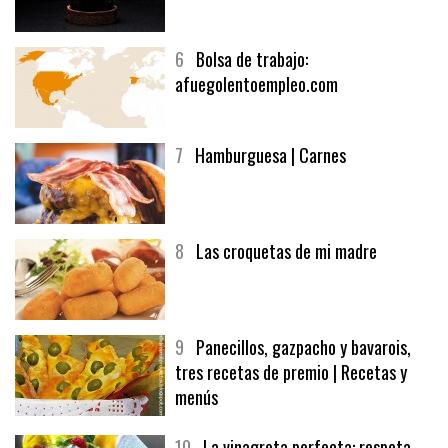
6
Bolsa de trabajo:
afuegolentoempleo.com
7
Hamburguesa | Carnes
8
Las croquetas de mi madre
9
Panecillos, gazpacho y bavarois,
tres recetas de premio | Recetas y
menús
10
La vinagreta perfecta: respeta