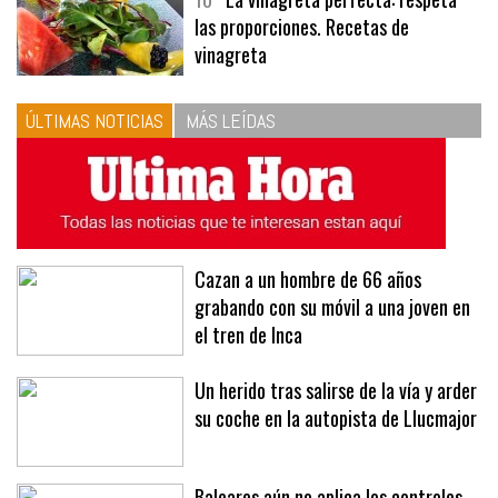
las proporciones. Recetas de
vinagreta
ÚLTIMAS NOTICIAS
MÁS LEÍDAS
Cazan a un hombre de 66 años
grabando con su móvil a una joven en
el tren de Inca
Un herido tras salirse de la vía y arder
su coche en la autopista de Llucmajor
Baleares aún no aplica los controles