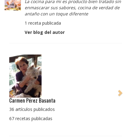
La cocina para mi es producto bien tratado sin
enmascarar sus sabores, cocina de verdad de
antaño con un toque diferente
1 receta publicada
Ver blog del autor
Pedro Manuel Collado Cruz
La cocina para mi es producto bien tratado sin
enmascarar sus sabores, cocina de verdad de antaño
con un toque diferente
1 receta publicada