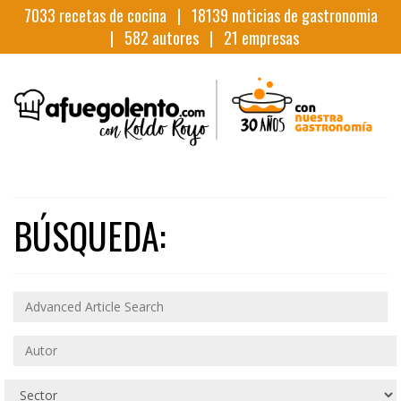
7033
recetas de cocina |
18139
noticias de gastronomia
|
582
autores |
21
empresas
BÚSQUEDA: