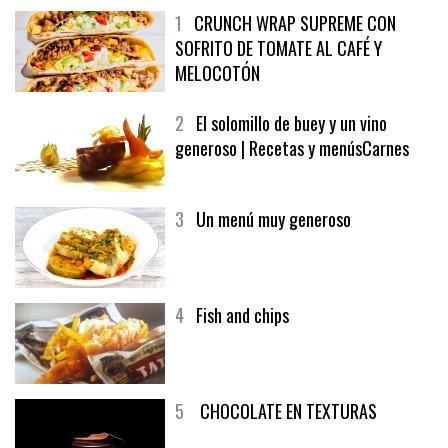
1
CRUNCH WRAP SUPREME CON
SOFRITO DE TOMATE AL CAFÉ Y
MELOCOTÓN
2
El solomillo de buey y un vino
generoso | Recetas y menúsCarnes
3
Un menú muy generoso
4
Fish and chips
5
CHOCOLATE EN TEXTURAS