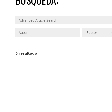
BÚSQUEDA:
0 resultado