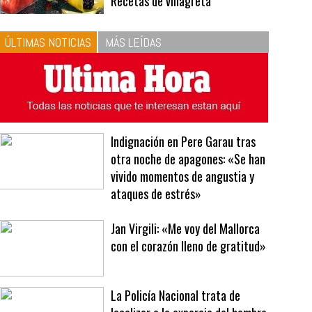
10
La vinagreta perfecta:
respeta las proporciones.
Recetas de vinagreta
ÚLTIMAS NOTICIAS
MÁS LEÍDAS
Indignación en Pere Garau tras
otra noche de apagones: «Se han
vivido momentos de angustia y
ataques de estrés»
Jan Virgili: «Me voy del Mallorca
con el corazón lleno de gratitud»