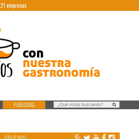
|
21
empresas
PUBLICIDAD
SÍGUENOS