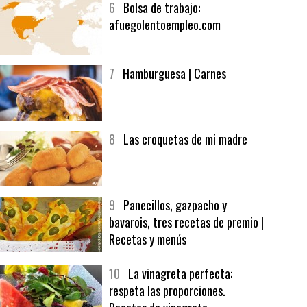
6
Bolsa de trabajo:
afuegolentoempleo.com
7
Hamburguesa | Carnes
8
Las croquetas de mi madre
9
Panecillos, gazpacho y
bavarois, tres recetas de premio |
Recetas y menús