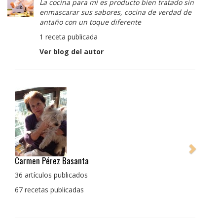
La cocina para mi es producto bien tratado sin
enmascarar sus sabores, cocina de verdad de
antaño con un toque diferente
1 receta publicada
Ver blog del autor
Pedro Manuel Collado Cruz
La cocina para mi es producto bien tratado sin
enmascarar sus sabores, cocina de verdad de antaño
con un toque diferente
1 receta publicada