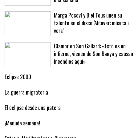
Baleares este año ha arribado en solo
una semana
Marga Pocoví y Biel Tous unen su
talento en el disco ‘Alcover: música i
vers’
Clamor en Son Gallard: «Esto es un
infierno, vienen de Son Banya y causan
incendios aquí»
Eclipse 2000
La guerra migratoria
El eclipse desde una patera
¡Menuda semana!