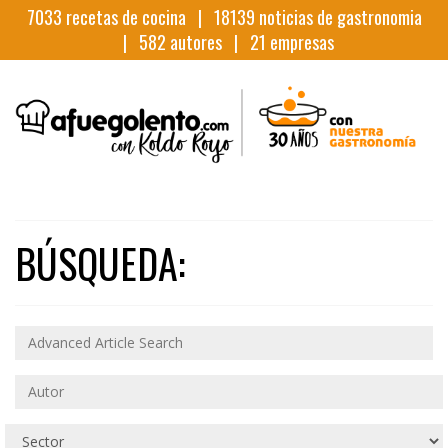
7033
recetas de cocina |
18139
noticias de gastronomia
|
582
autores |
21
empresas
BÚSQUEDA: