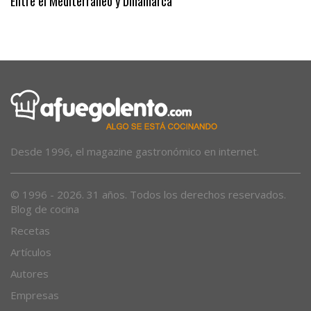
Entre el Mediterráneo y Dinamarca
Desde 1996, el magazine gastronómico en internet.
© 1996 - 2026. 31 años. Todos los derechos reservados.
Blog de cocina
Recetas
Artículos
Autores