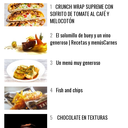
1
CRUNCH WRAP SUPREME CON
SOFRITO DE TOMATE AL CAFÉ Y
MELOCOTÓN
2
El solomillo de buey y un vino
generoso | Recetas y menúsCarnes
3
Un menú muy generoso
4
Fish and chips