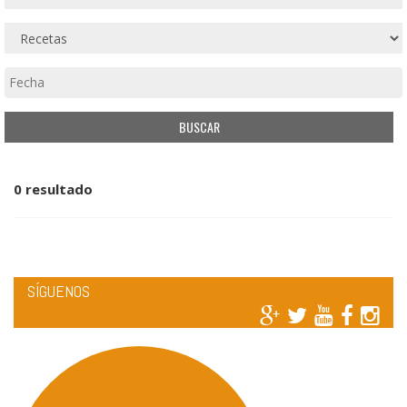
0 resultado
SÍGUENOS