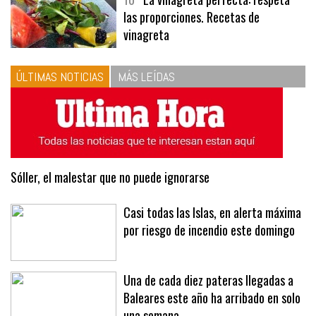
10
La vinagreta perfecta: respeta
las proporciones. Recetas de
vinagreta
ÚLTIMAS NOTICIAS
MÁS LEÍDAS
Sóller, el malestar que no puede ignorarse
Casi todas las Islas, en alerta máxima
por riesgo de incendio este domingo
Una de cada diez pateras llegadas a