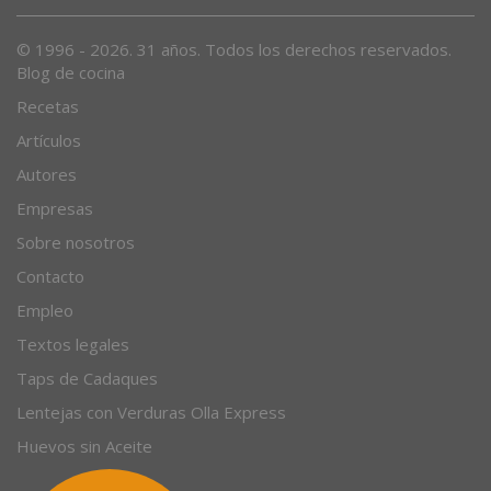
Desde 1996, el magazine gastronómico en internet.
© 1996 - 2026. 31 años. Todos los derechos reservados.
Blog de cocina
Recetas
Artículos
Autores
Empresas
Sobre nosotros
Contacto
Empleo
Textos legales
Taps de Cadaques
Lentejas con Verduras Olla Express
Huevos sin Aceite