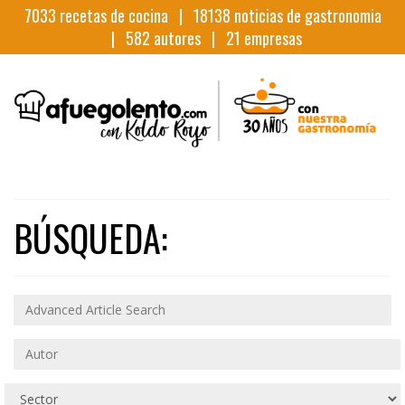
7033
recetas de cocina |
18138
noticias de gastronomia
|
582
autores |
21
empresas
BÚSQUEDA: