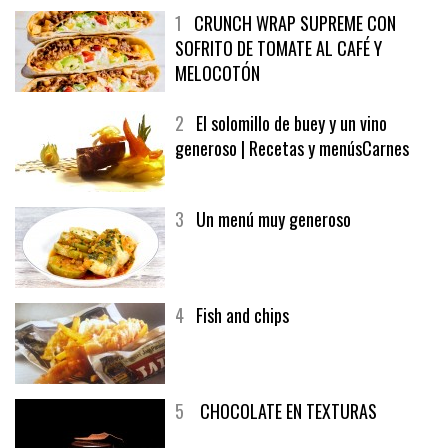
1
CRUNCH WRAP SUPREME CON
SOFRITO DE TOMATE AL CAFÉ Y
MELOCOTÓN
2
El solomillo de buey y un vino
generoso | Recetas y menúsCarnes
3
Un menú muy generoso
4
Fish and chips