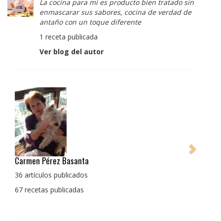
La cocina para mi es producto bien tratado sin
enmascarar sus sabores, cocina de verdad de
antaño con un toque diferente
1 receta publicada
Ver blog del autor
Pedro Manuel Collado Cruz
La cocina para mi es producto bien tratado sin
enmascarar sus sabores, cocina de verdad de antaño
con un toque diferente
1 receta publicada