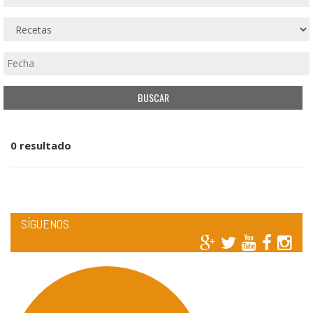
0 resultado
SÍGUENOS