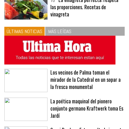
10
La vinagreta perfecta: respeta
las proporciones. Recetas de
vinagreta
ÚLTIMAS NOTICIAS
MÁS LEÍDAS
Los vecinos de Palma toman el
mirador de la Catedral en un sopar a
la fresca monumental
La poética maquinal del pionero
conjunto germano Kraftwerk toma Es
Jardí