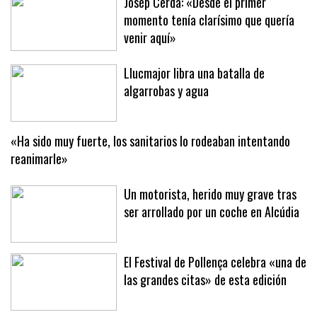
Josep Cerdà: «Desde el primer
momento tenía clarísimo que quería
venir aquí»
Llucmajor libra una batalla de
algarrobas y agua
«Ha sido muy fuerte, los sanitarios lo rodeaban intentando
reanimarle»
Un motorista, herido muy grave tras
ser arrollado por un coche en Alcúdia
El Festival de Pollença celebra «una de
las grandes citas» de esta edición