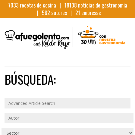
7033
recetas de cocina |
18138
noticias de gastronomia
|
582
autores |
21
empresas
BÚSQUEDA: