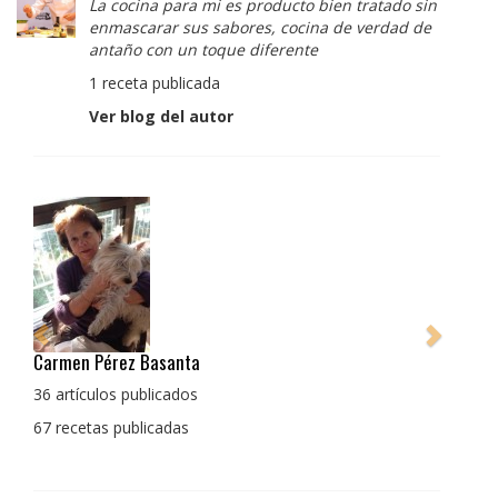
La cocina para mi es producto bien tratado sin
enmascarar sus sabores, cocina de verdad de
antaño con un toque diferente
1 receta publicada
Ver blog del autor
Pedro Manuel Collado Cruz
La cocina para mi es producto bien tratado sin
enmascarar sus sabores, cocina de verdad de antaño
con un toque diferente
1 receta publicada