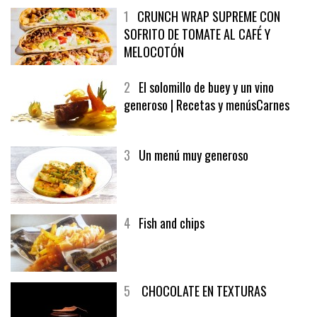
1
CRUNCH WRAP SUPREME CON
SOFRITO DE TOMATE AL CAFÉ Y
MELOCOTÓN
2
El solomillo de buey y un vino
generoso | Recetas y menúsCarnes
3
Un menú muy generoso
4
Fish and chips