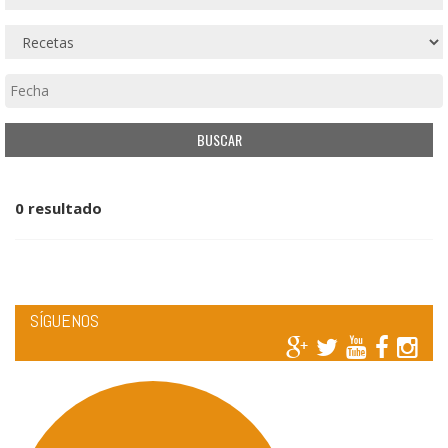
0 resultado
SÍGUENOS