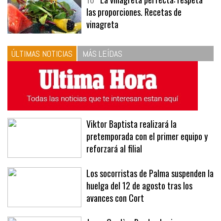
10
La vinagreta perfecta: respeta
las proporciones. Recetas de
vinagreta
ÚLTIMAS NOTICIAS
MÁS LEÍDAS
Viktor Baptista realizará la
pretemporada con el primer equipo y
reforzará al filial
Los socorristas de Palma suspenden la
huelga del 12 de agosto tras los
avances con Cort