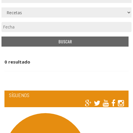
0 resultado
SÍGUENOS