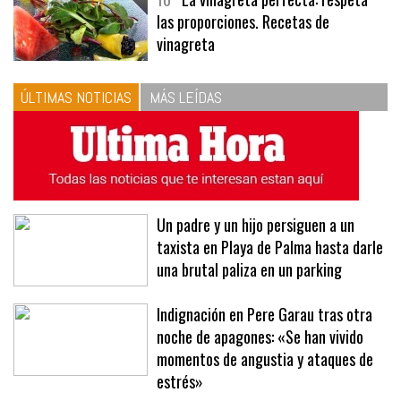
10
La vinagreta perfecta: respeta
las proporciones. Recetas de
vinagreta
ÚLTIMAS NOTICIAS
MÁS LEÍDAS
Un padre y un hijo persiguen a un
taxista en Playa de Palma hasta darle
una brutal paliza en un parking
Indignación en Pere Garau tras otra
noche de apagones: «Se han vivido
momentos de angustia y ataques de