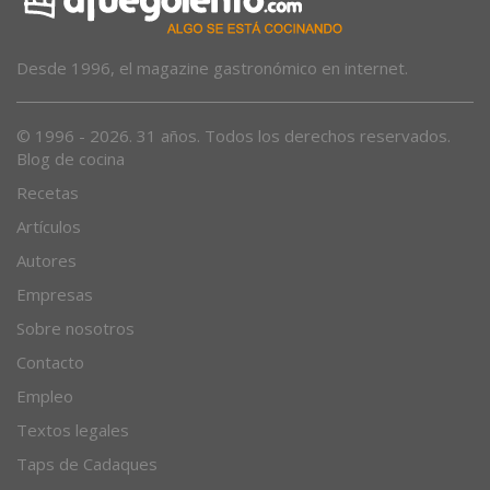
Desde 1996, el magazine gastronómico en internet.
© 1996 - 2026. 31 años. Todos los derechos reservados.
Blog de cocina
Recetas
Artículos
Autores
Empresas
Sobre nosotros
Contacto
Empleo
Textos legales