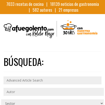
7033
recetas de cocina |
18139
noticias de gastronomia
|
582
autores |
21
empresas
BÚSQUEDA: