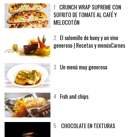
1
CRUNCH WRAP SUPREME CON
SOFRITO DE TOMATE AL CAFÉ Y
MELOCOTÓN
2
El solomillo de buey y un vino
generoso | Recetas y menúsCarnes
3
Un menú muy generoso
4
Fish and chips