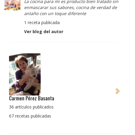
La cocina para mi es producto bien tratado sin
enmascarar sus sabores, cocina de verdad de
antaño con un toque diferente
1 receta publicada
Ver blog del autor
Pedro Manuel Collado Cruz
La cocina para mi es producto bien tratado sin
enmascarar sus sabores, cocina de verdad de antaño
con un toque diferente
1 receta publicada