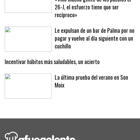
De Palma a Sóller para la protesta:
«Vino mucha gente de los pueblos el
26-J, el esfuerzo tiene que ser
recíproco»
Le expulsan de un bar de Palma por no
pagar y vuelve al día siguiente con un
cuchillo
Incentivar hábitos más saludables, un acierto
La última prueba del verano en Son
Moix