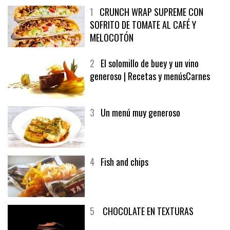
1
CRUNCH WRAP SUPREME CON
SOFRITO DE TOMATE AL CAFÉ Y
MELOCOTÓN
2
El solomillo de buey y un vino
generoso | Recetas y menúsCarnes
3
Un menú muy generoso
4
Fish and chips