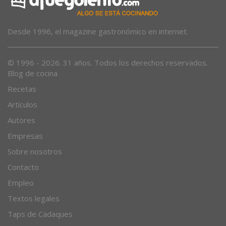
Desde 1996, el magazine gastronómico en internet.
© 1996 - 2026. 31 años. Todos los derechos reservados.
Blog de cocina
Recetas
Artículos
Autores
Empresas
Sobre nosotros
Contacto
Empleo
Textos legales