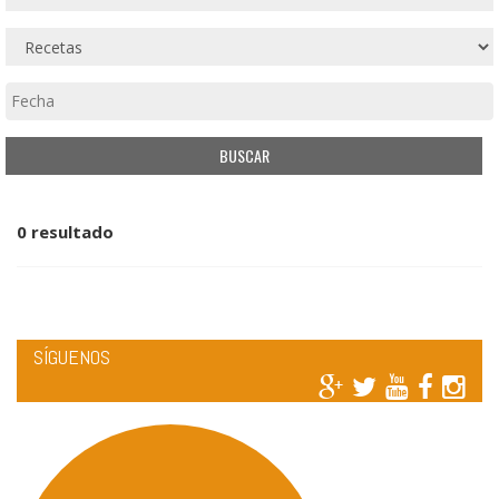
0 resultado
SÍGUENOS