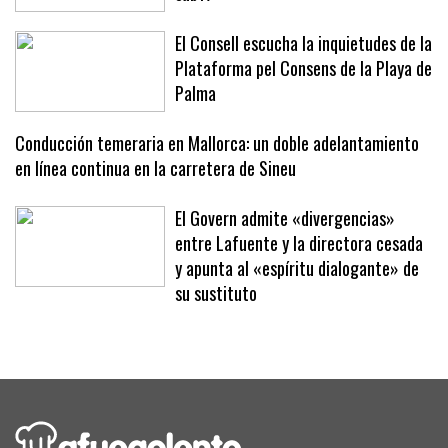
carácter ante Japón en el Mundial
sub17
El Consell escucha la inquietudes de la
Plataforma pel Consens de la Playa de
Palma
Conducción temeraria en Mallorca: un doble adelantamiento
en línea continua en la carretera de Sineu
El Govern admite «divergencias»
entre Lafuente y la directora cesada
y apunta al «espíritu dialogante» de
su sustituto