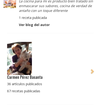
La cocina para mi es producto bien tratado sin
enmascarar sus sabores, cocina de verdad de
antaño con un toque diferente
1 receta publicada
Ver blog del autor
Pedro Manuel Collado Cruz
La cocina para mi es producto bien tratado sin
enmascarar sus sabores, cocina de verdad de antaño
con un toque diferente
1 receta publicada