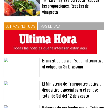
10
La vinagreta perfecta: respeta
las proporciones. Recetas de
vinagreta
ÚLTIMAS NOTICIAS
MÁS LEÍDAS
Brunzzit celebra un 'sopar' alternativo
al eclipse en Sa Drassana
El Ministerio de Transportes activa un
dispositivo especial para el eclipse
total de Sol del 12 de agosto