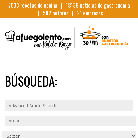
7033
recetas de cocina |
18138
noticias de gastronomia
|
582
autores |
21
empresas
BÚSQUEDA: