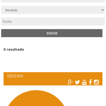
0 resultado
SÍGUENOS