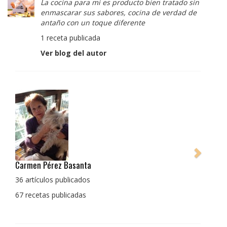
La cocina para mi es producto bien tratado sin
enmascarar sus sabores, cocina de verdad de
antaño con un toque diferente
1 receta publicada
Ver blog del autor
Pedro Manuel Collado Cruz
La cocina para mi es producto bien tratado sin
enmascarar sus sabores, cocina de verdad de antaño
con un toque diferente
1 receta publicada