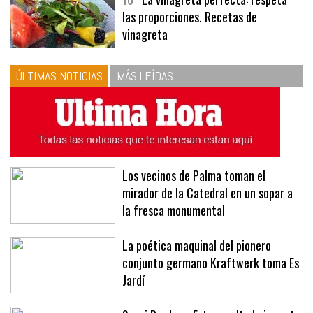
10
La vinagreta perfecta: respeta
las proporciones. Recetas de
vinagreta
ÚLTIMAS NOTICIAS
MÁS LEÍDAS
Los vecinos de Palma toman el
mirador de la Catedral en un sopar a
la fresca monumental
La poética maquinal del pionero
conjunto germano Kraftwerk toma Es
Jardí