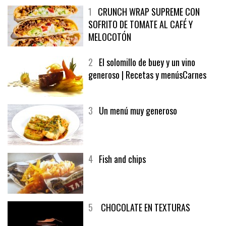
1
CRUNCH WRAP SUPREME CON
SOFRITO DE TOMATE AL CAFÉ Y
MELOCOTÓN
2
El solomillo de buey y un vino
generoso | Recetas y menúsCarnes
3
Un menú muy generoso
4
Fish and chips