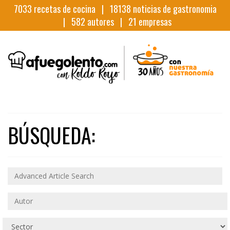
7033
recetas de cocina |
18138
noticias de gastronomia
|
582
autores |
21
empresas
BÚSQUEDA: