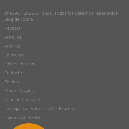
Desde 1996, el magazine gastronómico en internet.
© 1996 - 2026. 31 años. Todos los derechos reservados.
Blog de cocina
Recetas
Artículos
Autores
Empresas
Sobre nosotros
Contacto
Empleo
Textos legales
Taps de Cadaques
Lentejas con Verduras Olla Express
Huevos sin Aceite