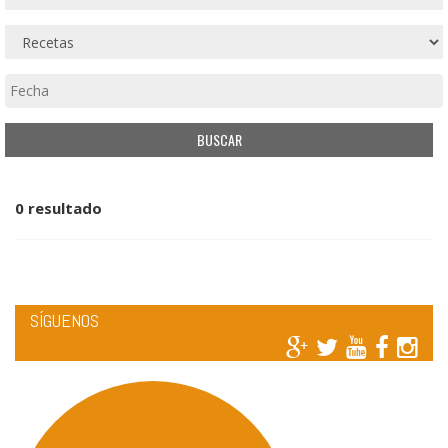
0 resultado
SÍGUENOS