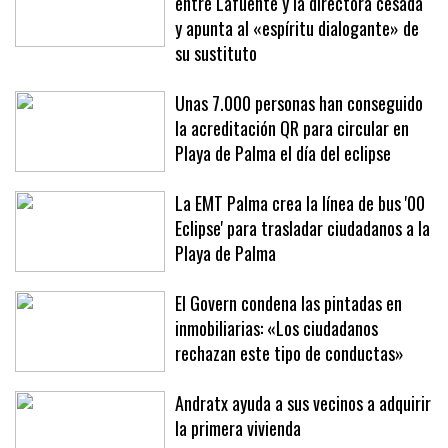
El Govern admite «divergencias»
entre Lafuente y la directora cesada
y apunta al «espíritu dialogante» de
su sustituto
Unas 7.000 personas han conseguido
la acreditación QR para circular en
Playa de Palma el día del eclipse
La EMT Palma crea la línea de bus '00
Eclipse' para trasladar ciudadanos a la
Playa de Palma
El Govern condena las pintadas en
inmobiliarias: «Los ciudadanos
rechazan este tipo de conductas»
Andratx ayuda a sus vecinos a adquirir