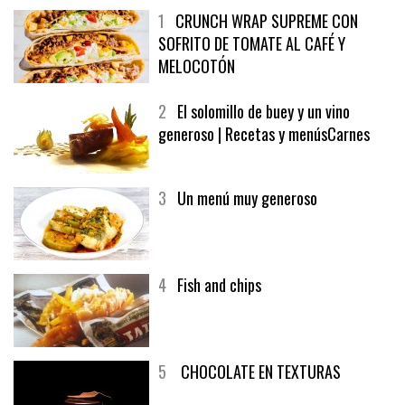
1
CRUNCH WRAP SUPREME CON
SOFRITO DE TOMATE AL CAFÉ Y
MELOCOTÓN
2
El solomillo de buey y un vino
generoso | Recetas y menúsCarnes
3
Un menú muy generoso
4
Fish and chips