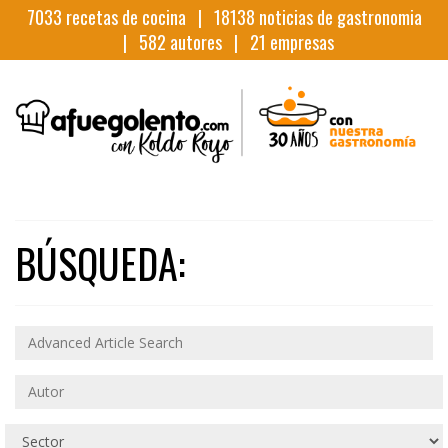
7033
recetas de cocina |
18138
noticias de gastronomia
|
582
autores |
21
empresas
BÚSQUEDA: