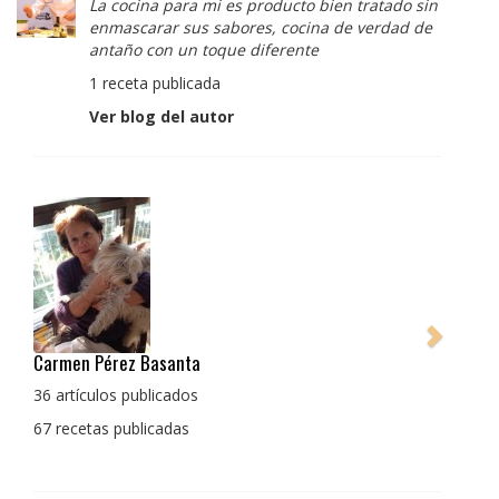
La cocina para mi es producto bien tratado sin
enmascarar sus sabores, cocina de verdad de
antaño con un toque diferente
1 receta publicada
Ver blog del autor
Pedro Manuel Collado Cruz
La cocina para mi es producto bien tratado sin
enmascarar sus sabores, cocina de verdad de antaño
con un toque diferente
1 receta publicada