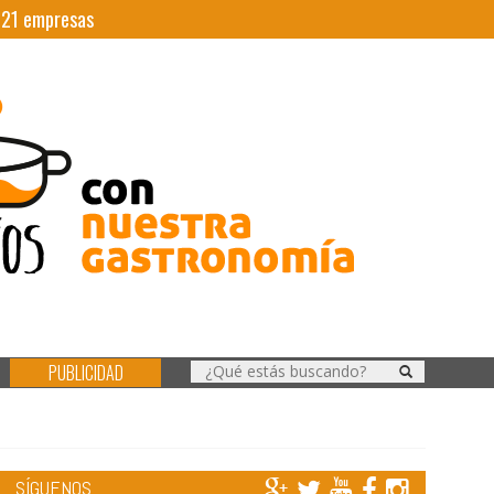
|
21
empresas
PUBLICIDAD
SÍGUENOS