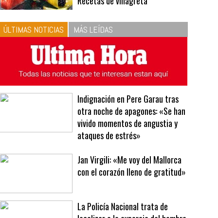
10
La vinagreta perfecta:
respeta las proporciones.
Recetas de vinagreta
ÚLTIMAS NOTICIAS
MÁS LEÍDAS
Indignación en Pere Garau tras
otra noche de apagones: «Se han
vivido momentos de angustia y
ataques de estrés»
Jan Virgili: «Me voy del Mallorca
con el corazón lleno de gratitud»