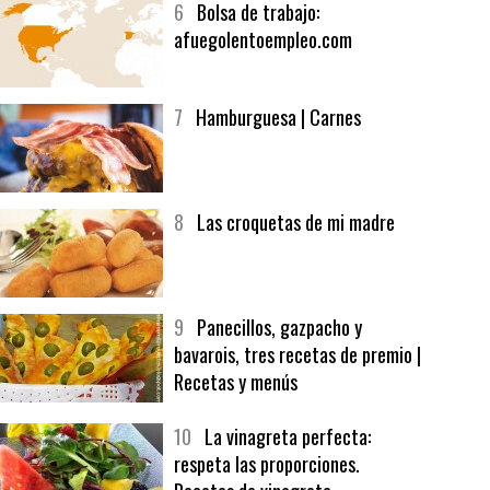
6
Bolsa de trabajo:
afuegolentoempleo.com
7
Hamburguesa | Carnes
8
Las croquetas de mi madre
9
Panecillos, gazpacho y
bavarois, tres recetas de premio |
Recetas y menús