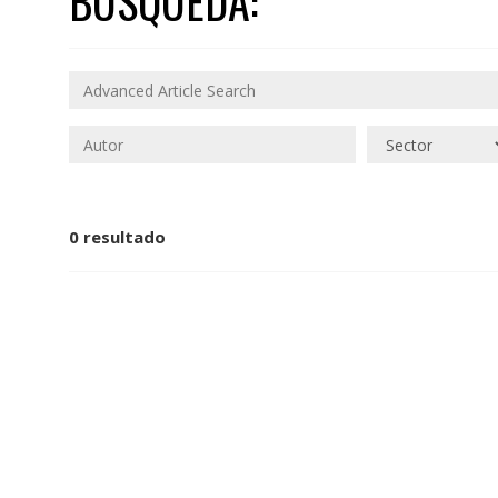
BÚSQUEDA:
0 resultado