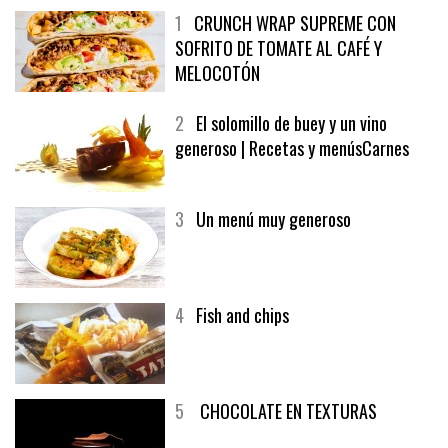
1
CRUNCH WRAP SUPREME CON
SOFRITO DE TOMATE AL CAFÉ Y
MELOCOTÓN
2
El solomillo de buey y un vino
generoso | Recetas y menúsCarnes
3
Un menú muy generoso
4
Fish and chips