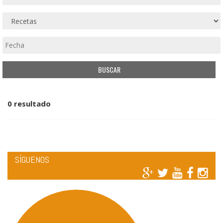
0 resultado
SÍGUENOS