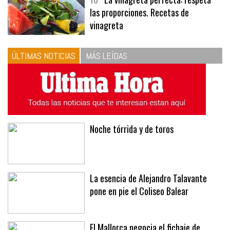
10
La vinagreta perfecta: respeta
las proporciones. Recetas de
vinagreta
ÚLTIMAS NOTICIAS
MÁS LEÍDAS
Noche tórrida y de toros
La esencia de Alejandro Talavante
pone en pie el Coliseo Balear