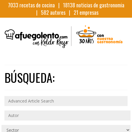
7033
recetas de cocina |
18138
noticias de gastronomia
|
582
autores |
21
empresas
BÚSQUEDA: