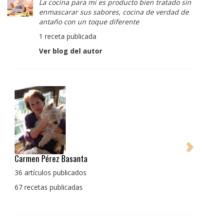
La cocina para mi es producto bien tratado sin
enmascarar sus sabores, cocina de verdad de
antaño con un toque diferente
1 receta publicada
Ver blog del autor
Pedro Manuel Collado Cruz
La cocina para mi es producto bien tratado sin
enmascarar sus sabores, cocina de verdad de antaño
con un toque diferente
1 receta publicada