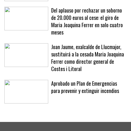
«No se nos ocurriría»
Del aplauso por rechazar un soborno
de 20.000 euros al cese: el giro de
Maria Joaquina Ferrer en solo cuatro
meses
Joan Jaume, exalcalde de Llucmajor,
sustituirá a la cesada Maria Joaquina
Ferrer como director general de
Costes i Litoral
Aprobado un Plan de Emergencias
para prevenir y extinguir incendios