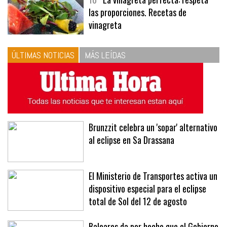
10
La vinagreta perfecta: respeta
las proporciones. Recetas de
vinagreta
ÚLTIMAS NOTICIAS
MÁS LEÍDAS
Brunzzit celebra un 'sopar' alternativo
al eclipse en Sa Drassana
El Ministerio de Transportes activa un
dispositivo especial para el eclipse
total de Sol del 12 de agosto