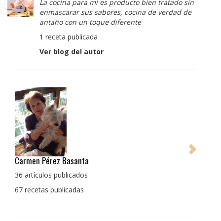
La cocina para mi es producto bien tratado sin
enmascarar sus sabores, cocina de verdad de
antaño con un toque diferente
1 receta publicada
Ver blog del autor
Pedro Manuel Collado Cruz
La cocina para mi es producto bien tratado sin
enmascarar sus sabores, cocina de verdad de antaño
con un toque diferente
1 receta publicada