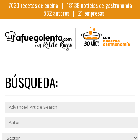
7033
recetas de cocina |
18138
noticias de gastronomia
|
582
autores |
21
empresas
BÚSQUEDA: