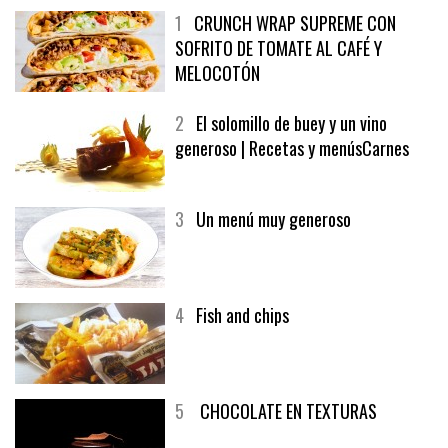
1
CRUNCH WRAP SUPREME CON
SOFRITO DE TOMATE AL CAFÉ Y
MELOCOTÓN
2
El solomillo de buey y un vino
generoso | Recetas y menúsCarnes
3
Un menú muy generoso
4
Fish and chips