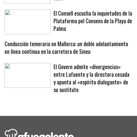
carácter ante Japón en el Mundial
sub17
El Consell escucha la inquietudes de la
Plataforma pel Consens de la Playa de
Palma
Conducción temeraria en Mallorca: un doble adelantamiento
en línea continua en la carretera de Sineu
El Govern admite «divergencias»
entre Lafuente y la directora cesada
y apunta al «espíritu dialogante» de
su sustituto