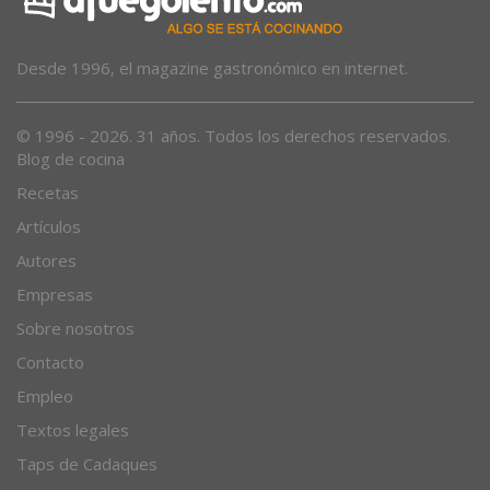
Desde 1996, el magazine gastronómico en internet.
© 1996 - 2026. 31 años. Todos los derechos reservados.
Blog de cocina
Recetas
Artículos
Autores
Empresas
Sobre nosotros
Contacto
Empleo
Textos legales