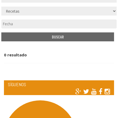
0 resultado
SÍGUENOS