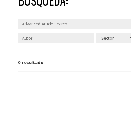
BÚSQUEDA:
0 resultado