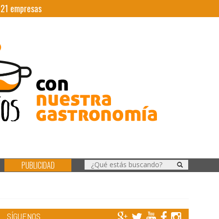
|
21
empresas
PUBLICIDAD
SÍGUENOS