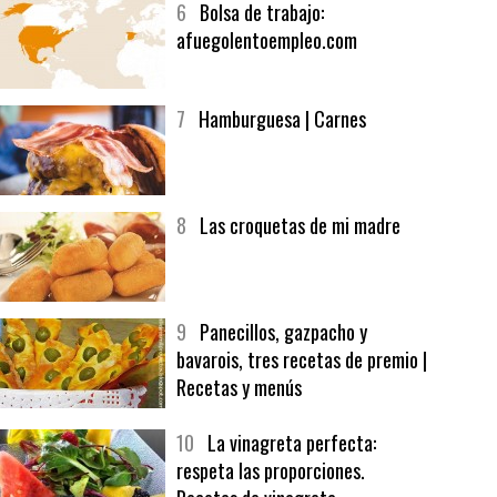
6
Bolsa de trabajo:
afuegolentoempleo.com
7
Hamburguesa | Carnes
8
Las croquetas de mi madre
9
Panecillos, gazpacho y
bavarois, tres recetas de premio |
Recetas y menús