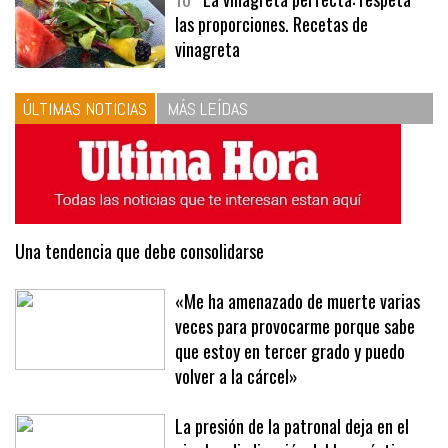
10
La vinagreta perfecta: respeta
las proporciones. Recetas de
vinagreta
ÚLTIMAS NOTICIAS
MÁS LEÍDAS
Una tendencia que debe consolidarse
«Me ha amenazado de muerte varias
veces para provocarme porque sabe
que estoy en tercer grado y puedo
volver a la cárcel»