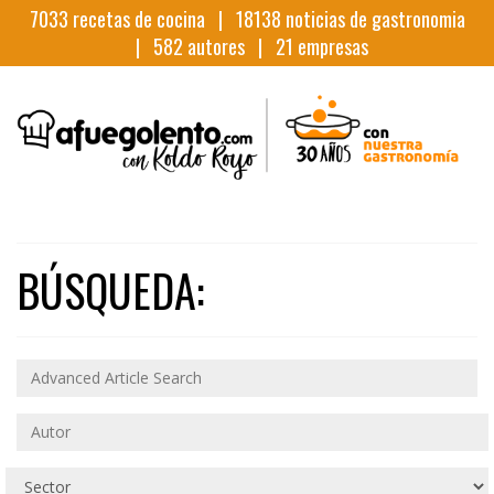
7033
recetas de cocina |
18138
noticias de gastronomia
|
582
autores |
21
empresas
BÚSQUEDA: