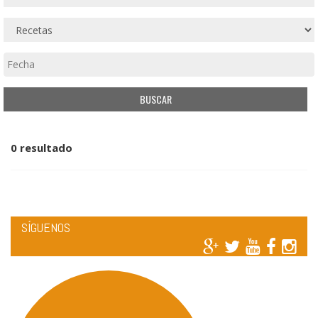
0 resultado
SÍGUENOS