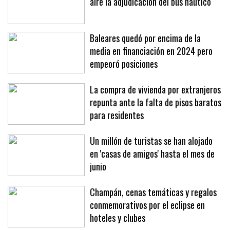
La presión de la patronal deja en el
aire la adjudicación del bus náutico
Baleares quedó por encima de la
media en financiación en 2024 pero
empeoró posiciones
La compra de vivienda por extranjeros
repunta ante la falta de pisos baratos
para residentes
Un millón de turistas se han alojado
en 'casas de amigos' hasta el mes de
junio
Champán, cenas temáticas y regalos
conmemorativos por el eclipse en