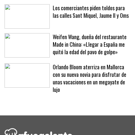
hoteles y clubes
Los comerciantes piden toldos para
las calles Sant Miquel, Jaume II y Oms
Weifen Wang, dueña del restaurante
Made in China: «Llegar a España me
quitó la edad del pavo de golpe»
Orlando Bloom aterriza en Mallorca
con su nueva novia para disfrutar de
unas vacaciones en un megayate de
lujo