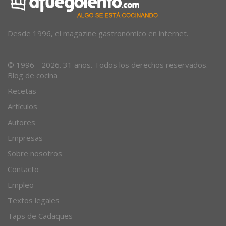
Desde 1996, el magazine gastronómico en internet.
© 1996 - 2026. 31 años. Todos los derechos reservados.
Blog de cocina
Recetas
Artículos
Autores
Empresas
Sobre nosotros
Contacto
Empleo
Textos legales