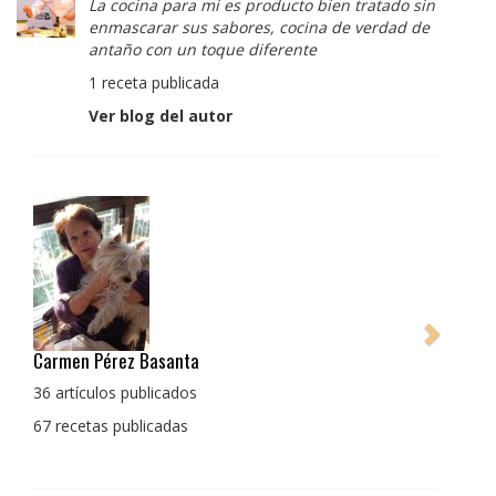
La cocina para mi es producto bien tratado sin
enmascarar sus sabores, cocina de verdad de
antaño con un toque diferente
1 receta publicada
Ver blog del autor
Pedro Manuel Collado Cruz
La cocina para mi es producto bien tratado sin
enmascarar sus sabores, cocina de verdad de antaño
con un toque diferente
1 receta publicada