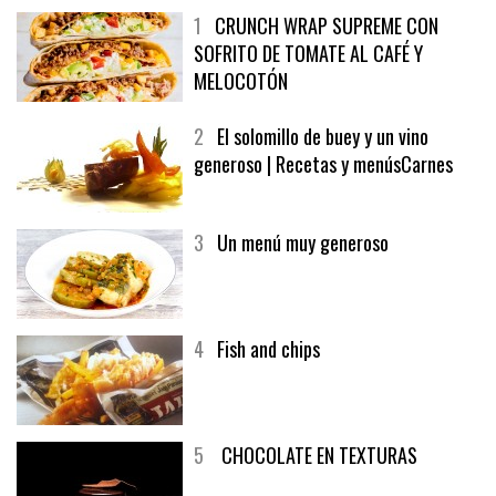
1
CRUNCH WRAP SUPREME CON
SOFRITO DE TOMATE AL CAFÉ Y
MELOCOTÓN
2
El solomillo de buey y un vino
generoso | Recetas y menúsCarnes
3
Un menú muy generoso
4
Fish and chips