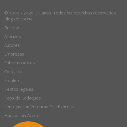
Desde 1996, el magazine gastronómico en internet.
© 1996 - 2026. 31 años. Todos los derechos reservados.
Blog de cocina
Recetas
Artículos
Autores
Empresas
Sobre nosotros
Contacto
Empleo
Textos legales
Taps de Cadaques
Lentejas con Verduras Olla Express
Huevos sin Aceite