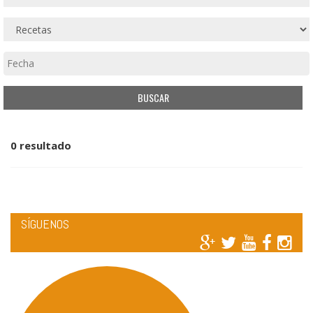
0 resultado
SÍGUENOS