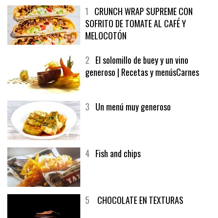
1
CRUNCH WRAP SUPREME CON
SOFRITO DE TOMATE AL CAFÉ Y
MELOCOTÓN
2
El solomillo de buey y un vino
generoso | Recetas y menúsCarnes
3
Un menú muy generoso
4
Fish and chips