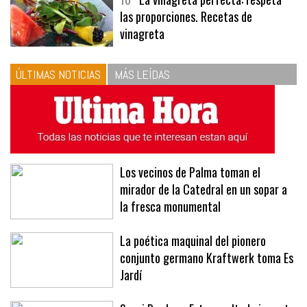
10
La vinagreta perfecta: respeta
las proporciones. Recetas de
vinagreta
ÚLTIMAS NOTICIAS
MÁS LEÍDAS
Los vecinos de Palma toman el
mirador de la Catedral en un sopar a
la fresca monumental
La poética maquinal del pionero
conjunto germano Kraftwerk toma Es
Jardí