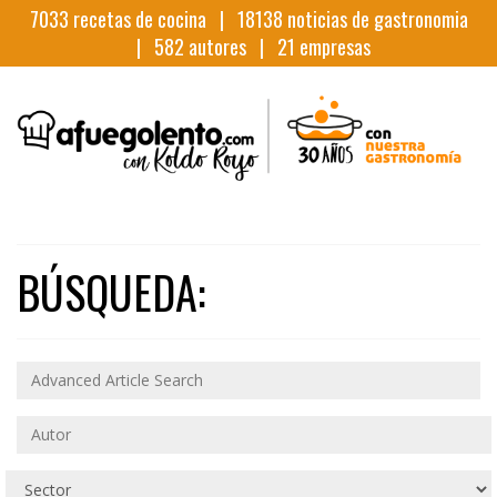
7033
recetas de cocina |
18138
noticias de gastronomia
|
582
autores |
21
empresas
BÚSQUEDA: