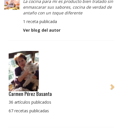
La cocina para mi es producto bien tratado sin
enmascarar sus sabores, cocina de verdad de
antaño con un toque diferente
1 receta publicada
Ver blog del autor
Pedro Manuel Collado Cruz
La cocina para mi es producto bien tratado sin
enmascarar sus sabores, cocina de verdad de antaño
con un toque diferente
1 receta publicada