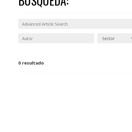
BÚSQUEDA:
0 resultado