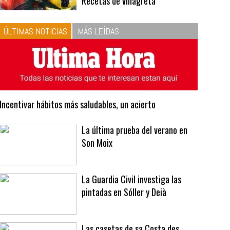
10
La vinagreta perfecta:
respeta las proporciones.
Recetas de vinagreta
ÚLTIMAS NOTICIAS
MÁS LEÍDAS
Incentivar hábitos más saludables, un acierto
La última prueba del verano en
Son Moix
La Guardia Civil investiga las