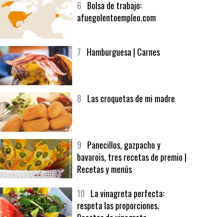
6
Bolsa de trabajo:
afuegolentoempleo.com
7
Hamburguesa | Carnes
8
Las croquetas de mi madre
9
Panecillos, gazpacho y
bavarois, tres recetas de premio |
Recetas y menús