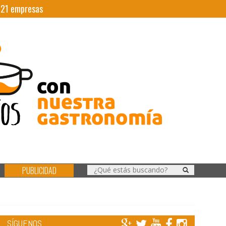
|
21
empresas
PUBLICIDAD
SÍGUENOS