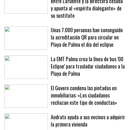
El Govern admite «divergencias»
entre Lafuente y la directora cesada
y apunta al «espíritu dialogante» de
su sustituto
Unas 7.000 personas han conseguido
la acreditación QR para circular en
Playa de Palma el día del eclipse
La EMT Palma crea la línea de bus '00
Eclipse' para trasladar ciudadanos a la
Playa de Palma
El Govern condena las pintadas en
inmobiliarias: «Los ciudadanos
rechazan este tipo de conductas»
Andratx ayuda a sus vecinos a adquirir