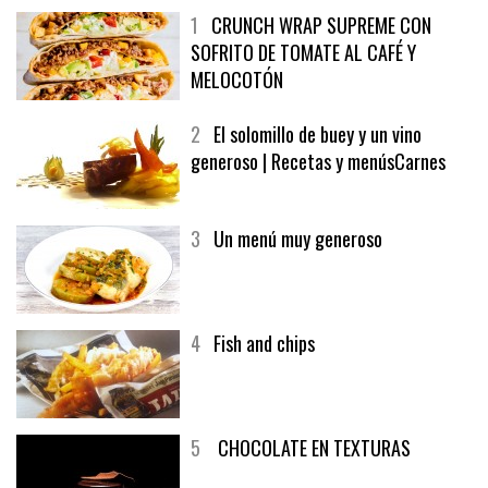
1
CRUNCH WRAP SUPREME CON
SOFRITO DE TOMATE AL CAFÉ Y
MELOCOTÓN
2
El solomillo de buey y un vino
generoso | Recetas y menúsCarnes
3
Un menú muy generoso
4
Fish and chips