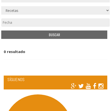
0 resultado
SÍGUENOS