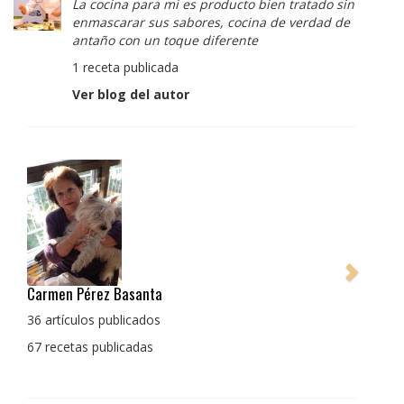
La cocina para mi es producto bien tratado sin
enmascarar sus sabores, cocina de verdad de
antaño con un toque diferente
1 receta publicada
Ver blog del autor
Pedro Manuel Collado Cruz
La cocina para mi es producto bien tratado sin
enmascarar sus sabores, cocina de verdad de antaño
con un toque diferente
1 receta publicada