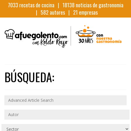
7033
recetas de cocina |
18138
noticias de gastronomia
|
582
autores |
21
empresas
BÚSQUEDA: