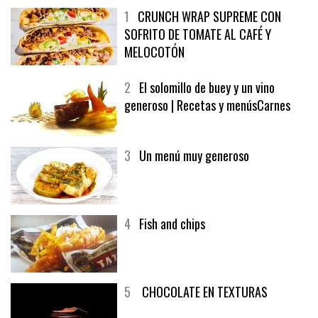
1
CRUNCH WRAP SUPREME CON
SOFRITO DE TOMATE AL CAFÉ Y
MELOCOTÓN
2
El solomillo de buey y un vino
generoso | Recetas y menúsCarnes
3
Un menú muy generoso
4
Fish and chips