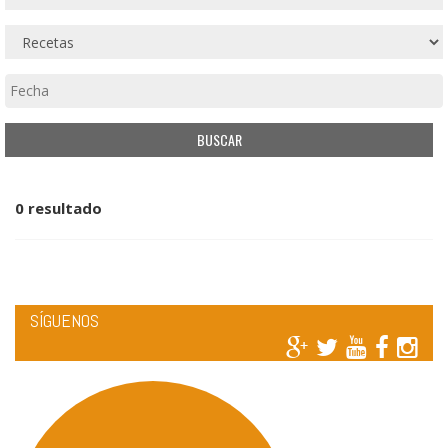
0 resultado
SÍGUENOS