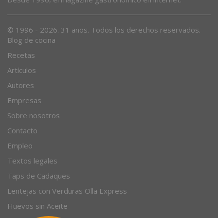
Desde 1996, el magazine gastronómico en internet.
© 1996 - 2026. 31 años. Todos los derechos reservados.
Blog de cocina
Recetas
Artículos
Autores
Empresas
Sobre nosotros
Contacto
Empleo
Textos legales
Taps de Cadaques
Lentejas con Verduras Olla Express