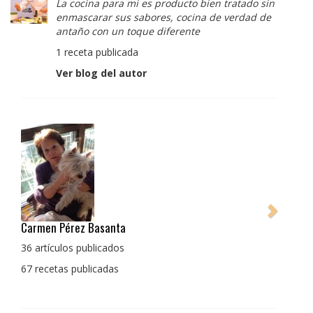
La cocina para mi es producto bien tratado sin
enmascarar sus sabores, cocina de verdad de
antaño con un toque diferente
1 receta publicada
Ver blog del autor
Pedro Manuel Collado Cruz
La cocina para mi es producto bien tratado sin
enmascarar sus sabores, cocina de verdad de antaño
con un toque diferente
1 receta publicada