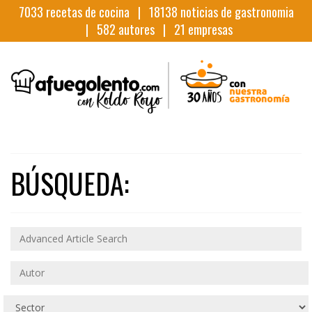
7033
recetas de cocina |
18138
noticias de gastronomia
|
582
autores |
21
empresas
BÚSQUEDA: