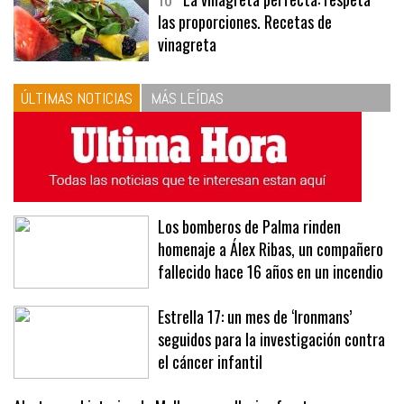
10
La vinagreta perfecta: respeta
las proporciones. Recetas de
vinagreta
ÚLTIMAS NOTICIAS
MÁS LEÍDAS
Los bomberos de Palma rinden
homenaje a Álex Ribas, un compañero
fallecido hace 16 años en un incendio
Estrella 17: un mes de ‘Ironmans’
seguidos para la investigación contra
el cáncer infantil